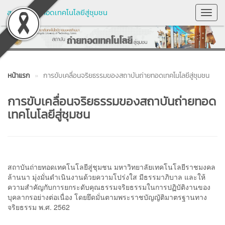
สถาบันถ่ายทอดเทคโนโลยีสู่ชุมชน
Toggl
Navig
หน้าแรก
การขับเคลื่อนจริยธรรมของสถาบันถ่ายทอดเทคโนโลยีสู่ชุมชน
การขับเคลื่อนจริยธรรมของสถาบันถ่ายทอด
เทคโนโลยีสู่ชุมชน
สถาบันถ่ายทอดเทคโนโลยีสู่ชุมชน มหาวิทยาลัยเทคโนโลยีราชมงคล
ล้านนา มุ่งมั่นดำเนินงานด้วยความโปร่งใส มีธรรมาภิบาล และให้
ความสำคัญกับการยกระดับคุณธรรมจริยธรรมในการปฏิบัติงานของ
บุคลากรอย่างต่อเนื่อง โดยยึดมั่นตามพระราชบัญญัติมาตรฐานทาง
จริยธรรม พ.ศ. 2562