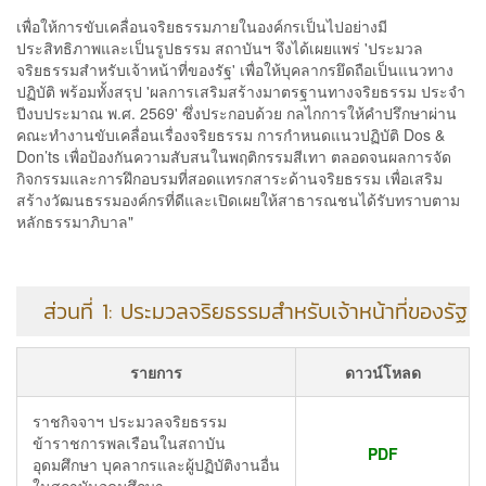
เพื่อให้การขับเคลื่อนจริยธรรมภายในองค์กรเป็นไปอย่างมี
ประสิทธิภาพและเป็นรูปธรรม สถาบันฯ จึงได้เผยแพร่ 'ประมวล
จริยธรรมสำหรับเจ้าหน้าที่ของรัฐ' เพื่อให้บุคลากรยึดถือเป็นแนวทาง
ปฏิบัติ พร้อมทั้งสรุป 'ผลการเสริมสร้างมาตรฐานทางจริยธรรม ประจำ
ปีงบประมาณ พ.ศ. 2569' ซึ่งประกอบด้วย กลไกการให้คำปรึกษาผ่าน
คณะทำงานขับเคลื่อนเรื่องจริยธรรม การกำหนดแนวปฏิบัติ Dos &
Don’ts เพื่อป้องกันความสับสนในพฤติกรรมสีเทา ตลอดจนผลการจัด
กิจกรรมและการฝึกอบรมที่สอดแทรกสาระด้านจริยธรรม เพื่อเสริม
สร้างวัฒนธรรมองค์กรที่ดีและเปิดเผยให้สาธารณชนได้รับทราบตาม
หลักธรรมาภิบาล"
ส่วนที่ 1: ประมวลจริยธรรมสำหรับเจ้าหน้าที่ของรัฐ
รายการ
ดาวน์โหลด
ราชกิจจาฯ ประมวลจริยธรรม
ข้าราชการพลเรือนในสถาบัน
PDF
อุดมศึกษา บุคลากรและผู้ปฏิบัติงานอื่น
ในสถาบันอุดมศึกษา