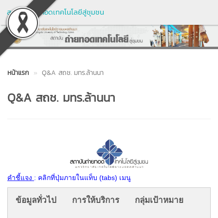
สถาบันถ่ายทอดเทคโนโลยีสู่ชุมชน
หน้าแรก
Q&A สถช. มทร.ล้านนา
Q&A สถช. มทร.ล้านนา
คำชี้แจง
: คลิกที่ปุ่มภายในแท็บ (tabs) เมนู
ข้อมูลทั่วไป
การให้บริการ
กลุ่มเป้าหมาย