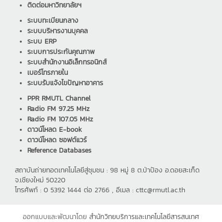
ติดต่อมหาวิทยาลัยฯ
ระบบทะเบียนกลาง
ระบบบริหารงานบุคคล
ระบบ ERP
ระบบการประกันคุณภาพ
ระบบสำนักงานอิเล็กทรอนิกส์
เบอร์โทรภายใน
ระบบรับแจ้งไขปัญหาอาคาร
PPR RMUTL Channel
Radio FM 97.25 MHz
Radio FM 107.05 MHz
ดาวน์โหลด E-book
ดาวน์โหลด ซอฟต์แวร์
Reference Databases
สถาบันถ่ายทอดเทคโนโลยีสู่ชุมชน : 98 หมู่ 8 ต.ป่าป้อง อ.ดอยสะเก็ด
จ.เชียงใหม่ 50220
โทรศัพท์ : 0 5392 1444 ต่อ 2766 , อีเมล : cttc@rmutl.ac.th
ออกแบบและพัฒนาโดย
สำนักวิทยบริการและเทคโนโลยีสารสนเทศ