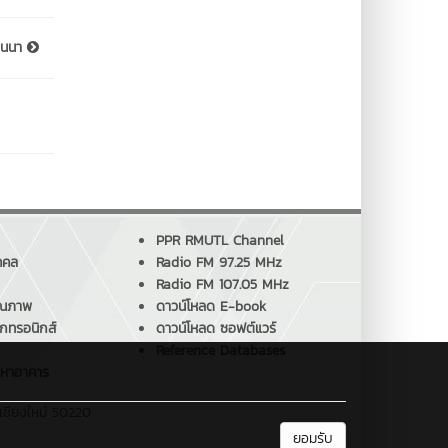
้านนา
PPR RMUTL Channel
คคล
Radio FM 97.25 MHz
Radio FM 107.05 MHz
ุณภาพ
ดาวน์โหลด E-book
็กทรอนิกส์
ดาวน์โหลด ซอฟต์แวร์
Reference Databases
ญหาอาคาร
.เชียงใหม่ 50220
ยอมรับ