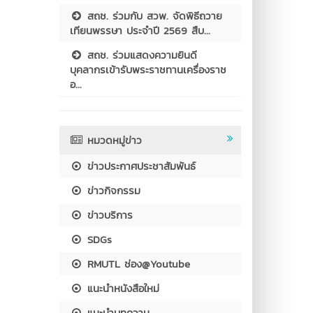
สถช. ร่วมกับ สวพ. จัดพิธีถวาย
เทียนพรรษา ประจำปี 2569 สืบ...
สถช. ร่วมแสดงความยินดี
บุคลากรเข้ารับพระราชทานเครื่องราช
อ...
หมวดหมู่ข่าว
ข่าวประกาศประชาสัมพันธ์
ข่าวกิจกรรม
ข่าวบริการ
SDGs
RMUTL ช่อง@Youtube
แนะนำหนังสือใหม่
แนะนำบทความ