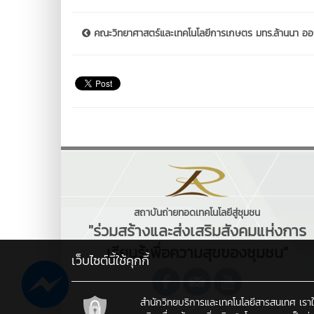
คณะวิทยาศาสตร์และเทคโนโลยีการเกษตร มทร.ล้านนา ออก
สถาบันถ่ายทอดเทคโนโลยีสู่ชุมชน
"ร่วมสร้างและส่งเสริมสังคมแห่งการ
เรียนรู้เพื่อความสุขของชุมชน"
เว็บไซต์นี้ใช้คุกกี้
สำนักวิทยบริการและเทคโนโลยีสารสนเทศ เราใช้คุ