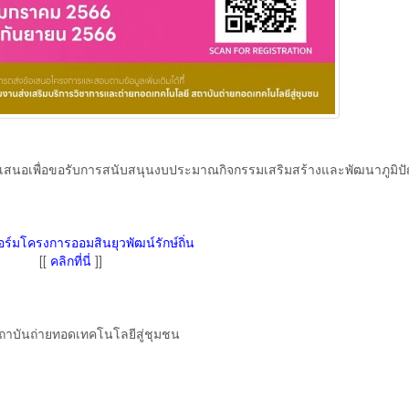
ข้อเสนอเพื่อขอรับการสนับสนุนงบประมาณกิจกรรมเสริมสร้างและพัฒนาภูมิป
อร์มโครงการออมสินยุวพัฒน์รักษ์ถิ่น
[[
คลิกที่นี่
]]
ถาบันถ่ายทอดเทคโนโลยีสู่ชุมชน