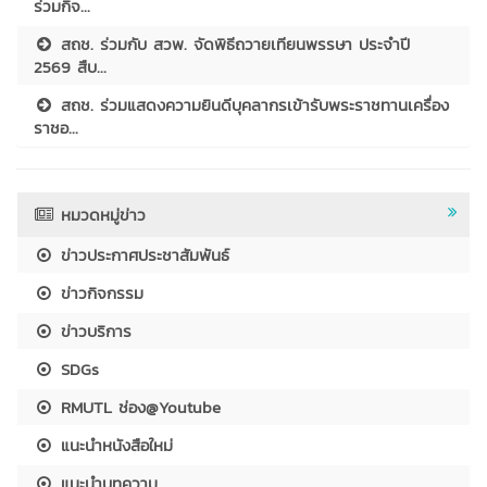
ร่วมกิจ...
สถช. ร่วมกับ สวพ. จัดพิธีถวายเทียนพรรษา ประจำปี
2569 สืบ...
สถช. ร่วมแสดงความยินดีบุคลากรเข้ารับพระราชทานเครื่อง
ราชอ...
หมวดหมู่ข่าว
ข่าวประกาศประชาสัมพันธ์
ข่าวกิจกรรม
ข่าวบริการ
SDGs
RMUTL ช่อง@Youtube
แนะนำหนังสือใหม่
แนะนำบทความ