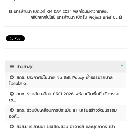
มทร.ล้านนา เปิดเวที KM DAY 2024 พลิกโฉมมหาวิทยาลัย...
คลินิกเทคโนโลยี มทร.ล้านนา เปิดรับ Project Brief ป...
ข่าวล่าสุด
สถช. ประกาศนโยบาย No Gift Policy ย้ำธรรมาภิบาล
โปร่งใส ง...
สถช. ร่วมขับเคลื่อน CRCI 2026 พร้อมเปิดพื้นที่นวัตกรรม
เซ...
สถช. ร่วมขับเคลื่อนการประเมิน IIT เสริมสร้างวัฒนธรรม
องค์...
สวส.มทร.ล้านนา ขอเชิญชวน อาจารย์ และบุคลากร เข้า