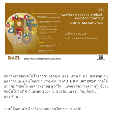
มหาวิทยาลัยเทคโนโลยีราชมงคลล้านนา (มทร.ล้านนา) ขอเชิญชวน
บุคลากรและผู้สนใจทุกท่านร่วมงาน "RMUTL KM DAY 2024" ภายใต้
แนวคิด "พลิกโฉมมหาวิทยาลัย สู่วิถีใหม่ แห่งการจัดการความรู้" ซึ่งจะ
จัดขึ้นในวันที่ 6 กันยายน 2567 ณ ข่วงวัฒนธรรมเวียงเจ็ดลิน
มทร.ล้านนา
งานนี้อัดแน่นไปด้วยกิจกรรมน่าสนใจมากมาย อาทิ: