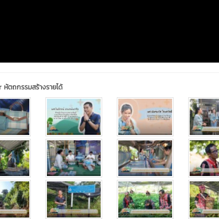
wer หัตถกรรมสร้างรายได้