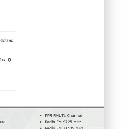
ดีอำเภอ
นธ...
PPR RMUTL Channel
คคล
Radio FM 97.25 MHz
Radio FM 107.05 MHz