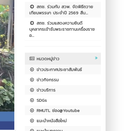
สถช. ร่วมกับ สวพ. จัดพิธีถวาย
เทียนพรรษา ประจำปี 2569 สืบ...
สถช. ร่วมแสดงความยินดี
บุคลากรเข้ารับพระราชทานเครื่องราช
อ...
หมวดหมู่ข่าว
ข่าวประกาศประชาสัมพันธ์
ข่าวกิจกรรม
ข่าวบริการ
SDGs
RMUTL ช่อง@Youtube
แนะนำหนังสือใหม่
แนะนำบทความ