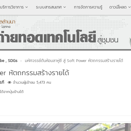
บริการวิชาการ
ระบบสารสนเทศ
การจัดการความรู้
ดาวน์โหลด
be
, SDGs
มหัศจรรย์ต้นห้อมลาหู่ซี สู่ Soft Power หัตถกรรมสร้างรายได้
ower หัตถกรรมสร้างรายได้
รภี
จำนวนผู้เข้าชม 5,473 คน
้จากปุ่มข้างใต้