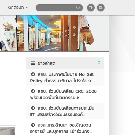
ติดต่อเรา
TH
EN
ข่าวล่าสุด
สถช. ประกาศนโยบาย No Gift
Policy ย้ำธรรมาภิบาล โปร่งใส ง...
สถช. ร่วมขับเคลื่อน CRCI 2026
พร้อมเปิดพื้นที่นวัตกรรมเซ...
สถช. ร่วมขับเคลื่อนการประเมิน
IIT เสริมสร้างวัฒนธรรมองค์...
สวส.มทร.ล้านนา ขอเชิญชวน
อาจารย์ และบุคลากร เข้าร่วมกิจ...