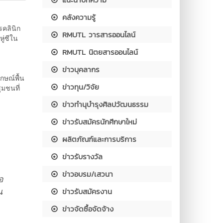
คลังความรู้
คลินิก
RMUTL วารสารออนไลน์
ู่ซีใน
RMUTL นิตยสารออนไลน์
ข่าวบุคลากร
กษณ์พื้น
ข่าวทุน/วิจัย
ุมชนที่
ข่าวทำนุบำรุงศิลปวัฒนธรรม
ข่าวรับสมัครนักศึกษาใหม่
ผลิตภัณฑ์และการบริการ
ข่าวรับรางวัล
ข่าวอบรม/เสวนา
อ
น
ข่าวรับสมัครงาน
ข่าวจัดซื้อจัดจ้าง