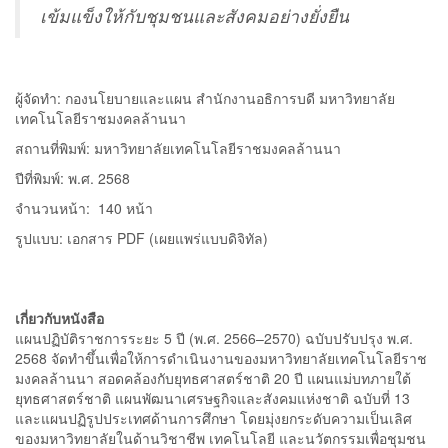
เข้มแข็งให้กับชุมชนและสังคมอย่างยั่งยืน
ผู้จัดทำ: กองนโยบายและแผน สำนักงานอธิการบดี มหาวิทยาลัย
เทคโนโลยีราชมงคลล้านนา
สถานที่พิมพ์: มหาวิทยาลัยเทคโนโลยีราชมงคลล้านนา
ปีที่พิมพ์: พ.ศ. 2568
จำนวนหน้า: 140 หน้า
รูปแบบ: เอกสาร PDF (เผยแพร่แบบดิจิทัล)
เกี่ยวกับหนังสือ
แผนปฏิบัติราชการระยะ 5 ปี (พ.ศ. 2566–2570) ฉบับปรับปรุง พ.ศ.
2568 จัดทำขึ้นเพื่อให้การดำเนินงานของมหาวิทยาลัยเทคโนโลยีราช
มงคลล้านนา สอดคล้องกับยุทธศาสตร์ชาติ 20 ปี แผนแม่บทภายใต้
ยุทธศาสตร์ชาติ แผนพัฒนาเศรษฐกิจและสังคมแห่งชาติ ฉบับที่ 13
และแผนปฏิรูปประเทศด้านการศึกษา โดยมุ่งยกระดับความเป็นเลิศ
ของมหาวิทยาลัยในด้านวิชาชีพ เทคโนโลยี และนวัตกรรมเพื่อชุมชน