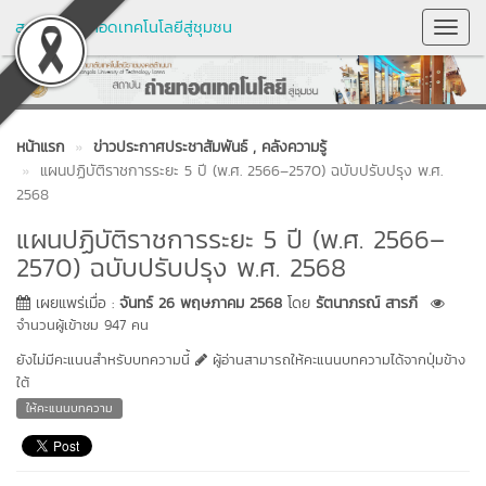
สถาบันถ่ายทอดเทคโนโลยีสู่ชุมชน
Toggl
Navig
หน้าแรก
ข่าวประกาศประชาสัมพันธ์
, คลังความรู้
แผนปฏิบัติราชการระยะ 5 ปี (พ.ศ. 2566–2570) ฉบับปรับปรุง พ.ศ.
2568
แผนปฏิบัติราชการระยะ 5 ปี (พ.ศ. 2566–
2570) ฉบับปรับปรุง พ.ศ. 2568
เผยแพร่เมื่อ :
จันทร์ 26 พฤษภาคม 2568
โดย
รัตนาภรณ์ สารภี
จำนวนผู้เข้าชม 947 คน
ยังไม่มีคะแนนสำหรับบทความนี้
ผู้อ่านสามารถให้คะแนนบทความได้จากปุ่มข้าง
ใต้
ให้คะแนนบทความ