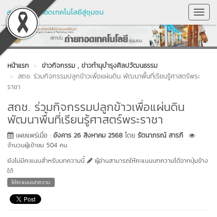
สถาบันถ่ายทอดเทคโนโลยีสู่ชุมชน
Toggl
Navig
หน้าแรก
ข่าวกิจกรรม
, ข่าวทำนุบำรุงศิลปวัฒนธรรม
สถช. ร่วมกิจกรรมปลูกข้าวเพื่อแผ่นดิน พัฒนาพื้นที่เรียนรู้ศาสตร์พระ
ราชา
สถช. ร่วมกิจกรรมปลูกข้าวเพื่อแผ่นดิน
พัฒนาพื้นที่เรียนรู้ศาสตร์พระราชา
เผยแพร่เมื่อ :
อังคาร 26 สิงหาคม 2568
โดย
รัตนาภรณ์ สารภี
จำนวนผู้เข้าชม 504 คน
ยังไม่มีคะแนนสำหรับบทความนี้
ผู้อ่านสามารถให้คะแนนบทความได้จากปุ่มข้าง
ใต้
ให้คะแนนบทความ