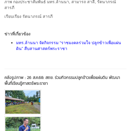
ภาพ กองประชาสัมพันธ์ มทร.ล้านนา, สามารถ สาลี, รัตนาภรณ์
สารภี
เรียบเรียง รัตนาภรณ์ สารภี
ข่าวที่เกี่ยวข้อง
มทร.ล้านนา จัดกิจกรรม “ราชมงคลร่วมใจ ปลูกข้าวเพื่อแผ่น
ดิน” สืบสานศาสตร์พระราชา
คลังรูปภาพ :
26 ส.ค.68: สถช. ร่วมกิจกรรมปลูกข้าวเพื่อแผ่นดิน พัฒนา
พื้นที่เรียนรู้ศาสตร์พระราชา