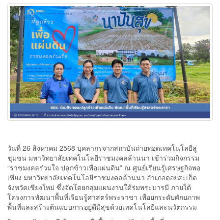
วันที่ 26 สิงหาคม 2568 บุคลากรจากสถาบันถ่ายทอดเทคโนโลยีสู่
ชุมชน มหาวิทยาลัยเทคโนโลยีราชมงคลล้านนา เข้าร่วมกิจกรรม
“ราชมงคลร่วมใจ ปลูกข้าวเพื่อแผ่นดิน” ณ ศูนย์เรียนรู้เศรษฐกิจพอ
เพียง มหาวิทยาลัยเทคโนโลยีราชมงคลล้านนา อำเภอดอยสะเก็ด
จังหวัดเชียงใหม่ ซึ่งจัดโดยกลุ่มแผนงานใต้ร่มพระบารมี ภายใต้
โครงการพัฒนาพื้นที่เรียนรู้ศาสตร์พระราชา เพื่อยกระดับศักยภาพ
พื้นที่และสร้างต้นแบบการอยู่ดีมีสุขด้วยเทคโนโลยีและนวัตกรรม