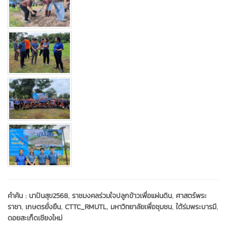
,
,
คำค้น :
นาปันสุข2568
ราชมงคลร่วมใจปลูกข้าวเพื่อแผ่นดิน
ศาสตร์พระ
,
,
,
,
,
ราชา
เกษตรยั่งยืน
CTTC_RMUTL
มหาวิทยาลัยเพื่อชุมชน
ใต้ร่มพระบารมี
ดอยสะเก็ดเชียงใหม่