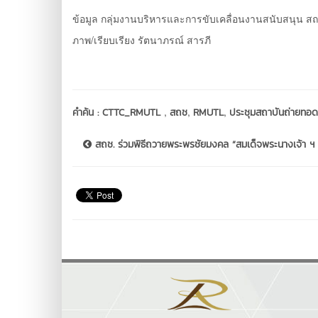
ข้อมูล กลุ่มงานบริหารและการขับเคลื่อนงานสนับสนุน ส
ภาพ/เรียบเรียง รัตนาภรณ์ สารภี
,
,
,
คำค้น :
CTTC_RMUTL
สถช
RMUTL
ประชุมสถาบันถ่ายทอดเ
สถช. ร่วมพิธีถวายพระพรชัยมงคล “สมเด็จพระนางเจ้า ฯ ..