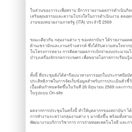
ในส่วนของวาระเพื่อทราบ มีการรายงานผลการดำเนินกิจกร
เสริมคุณธรรมและความโปร่งใสในการดำเนินงาน ตลอดจ
งานของหน่วยงานภาครัฐ (ITA) ประจำปี 2569
ขณะเดียวกัน กลุ่มงานต่าง ๆ ของสถาบันฯ ได้รายงานผ
ด้านเซรามิกและงานสร้างสรรค์ ซึ่งได้รับความสนใจจาก
ในโครงการหลวง การติดตามผลการเบิกจ่ายงบประมาณโค
บำรุงเครื่องจักรกลการเกษตร เพื่อขยายโอกาสการเรียนรู้แ
ทั้งนี้ ที่ประชุมยังได้หารือแนวทางการออกใบประกาศนีย
ประสิทธิภาพในการจัดเก็บข้อมูลสำหรับการประเมินตัวชี้
เบื้องต้นกำหนดจัดขึ้นในวันที่ 26 มิถุนายน 2569 และการ
ในรูปแบบ On-site
ผลจากการประชุมในครั้งนี้ ทำให้บุคลากรของสถาบันฯ ไ
การทำงานระหว่างกลุ่มงานต่าง ๆ มากยิ่งขึ้น พร้อมทั้ง
พัฒนางานบริการวิชาการ การถ่ายทอดเทคโนโลยี และการส