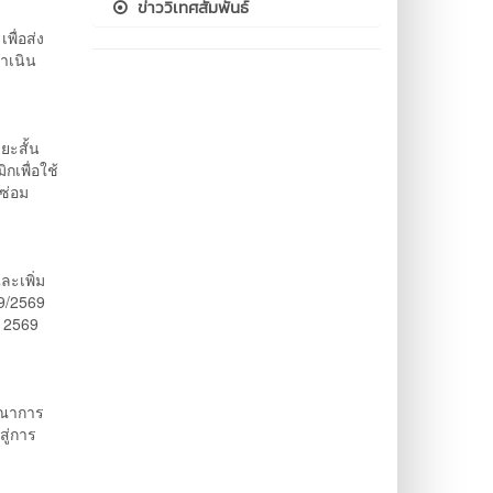
ข่าววิเทศสัมพันธ์
ื่อส่ง
ำเนิน
ยะสั้น
เพื่อใช้
ซ่อม
ละเพิ่ม
 9/2569
น 2569
รณาการ
ู่การ