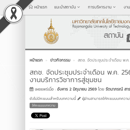
หน้าแรก
แนะนำสถาบัน
การบริหารงาน
งาน
หน้าแรก
ข่าวกิจกรรม
สถช. จัดประชุมประจำเดือน พ.ค. 
สถช. จัดประชุมประจำเดือน พ.ค. 256
งานบริการวิชาการสู่ชุมชน
เผยแพร่เมื่อ :
อังคาร 2 มิถุนายน 2569
โดย
รัตนาภรณ์ สาร
ยังไม่มีคะแนนสำหรับบทความนี้
ผู้อ่านสามารถให้คะแนนบทความได
ให้คะแนนบทความ