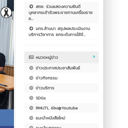
สถช. ร่วมแสดงความยินดี
บุคลากรเข้ารับพระราชทานเครื่องราช
อ...
มทร.ล้านนา สรุปผลประเมินงาน
บริการวิชาการ ยกระดับการใช้ข้...
หมวดหมู่ข่าว
ข่าวประกาศประชาสัมพันธ์
ข่าวกิจกรรม
ข่าวบริการ
SDGs
RMUTL ช่อง@Youtube
แนะนำหนังสือใหม่
แนะนำบทความ