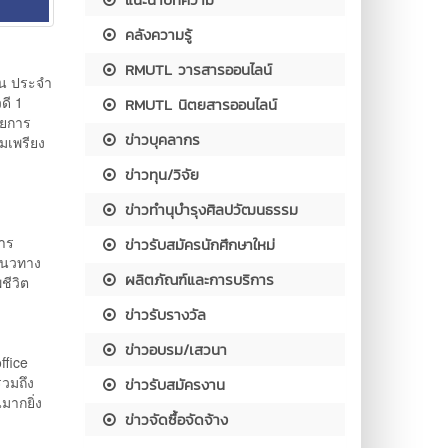
คลังความรู้
RMUTL วารสารออนไลน์
ชน ประจำ
ดี 1
RMUTL นิตยสารออนไลน์
วยการ
ข่าวบุคลากร
มเพรียง
ข่าวทุน/วิจัย
ข่าวทำนุบำรุงศิลปวัฒนธรรม
การ
ข่าวรับสมัครนักศึกษาใหม่
แนวทาง
ผลิตภัณฑ์และการบริการ
ชีวิต
ข่าวรับรางวัล
ข่าวอบรม/เสวนา
ffice
รวมถึง
ข่าวรับสมัครงาน
มากยิ่ง
ข่าวจัดซื้อจัดจ้าง