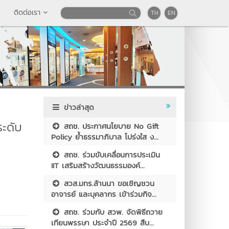
ติดต่อเรา
TH
EN
ข่าวล่าสุด
ระดับ
สถช. ประกาศนโยบาย No Gift
Policy ย้ำธรรมาภิบาล โปร่งใส ง...
สถช. ร่วมขับเคลื่อนการประเมิน
IIT เสริมสร้างวัฒนธรรมองค์...
สวส.มทร.ล้านนา ขอเชิญชวน
อาจารย์ และบุคลากร เข้าร่วมกิจ...
สถช. ร่วมกับ สวพ. จัดพิธีถวาย
เทียนพรรษา ประจำปี 2569 สืบ...