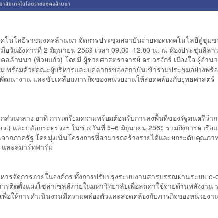
เทคโนโลยีราชมงคลล้านนา จัดการประชุมสถาบันถ่ายทอดเทคโนโลยีสู่ชุม
ื่อวันอังคารที่ 2 มิถุนายน 2569 เวลา 09.00–12.00 น. ณ ห้องประชุมลีลาว
้านนา (ห้วยแก้ว) โดยมี ผู้ช่วยศาสตราจารย์ ดร.วรจักร์ เมืองใจ ผู้อำน
ม พร้อมด้วยคณะผู้บริหารและบุคลากรของสถาบันเข้าร่วมประชุมอย่างพร้อ
พัฒนางาน และขับเคลื่อนภารกิจของหน่วยงานให้สอดคล้องกับยุทธศาสตร์
ากส่วนกลาง อาทิ การเตรียมความพร้อมต้อนรับการลงพื้นที่ของรัฐมนตรีว่า
อว.) และปลัดกระทรวงฯ ในช่วงวันที่ 5–6 มิถุนายน 2569 รวมถึงการหารือ
ากภาครัฐ โดยมุ่งเน้นโครงการที่สามารถสร้างรายได้และยกระดับคุณภาพ
) และสมาร์ทฟาร์ม
ริหารจัดการภายในองค์กร ทั้งการปรับปรุงระบบงานสารบรรณผ่านระบบ e-o
ารติดตั้งแผงโซล่าเซลล์ภายในมหาวิทยาลัยเพื่อลดค่าใช้จ่ายด้านพลังงาน 
 เพื่อให้การดำเนินงานมีความคล่องตัวและสอดคล้องกับภารกิจของหน่วยงาน