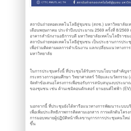
สถาบันถ่ายทอดเทคโนโลยีสู่ชุมชน (สถช.) มหาวิทยาลัย
เดือนพฤษภาคม ประจำปีงบประมาณ 2569 ครั้งที่ 8/2569 เม
อาคารสำนักงานอธิการบดี มหาวิทยาลัยเทคโนโลยีราชมงคลล
สถาบันถ่ายทอดเทคโนโลยีสู่ชุมชน เป็นประธานการประชุ
เพื่อร่วมติดตามผลการดำเนินงาน แลกเปลี่ยนแนวทางการ
มหาวิทยาลัย
ในการประชุมครั้งนี้ ที่ประชุมได้รับทราบนโยบายสำคัญจ
กระทรวงการอุดมศึกษา วิทยาศาสตร์ วิจัยและนวัตกรรม (
จัดทำข้อเสนอโครงการเพื่อขอรับการสนับสนุนงบประมาณจ
ของชุมชน เช่น ด้านเซมิคอนดักเตอร์ ยานยนต์ไฟฟ้า (EV
นอกจากนี้ ที่ประชุมยังได้หารือแนวทางการพัฒนาระบบบ
เพื่อเพิ่มประสิทธิภาพการติดตามเอกสาร การผลักดันโครงก
การมอบหมายผู้ปฏิบัติหน้าที่เลขานุการการประชุมคนใหม่
ขึ้น