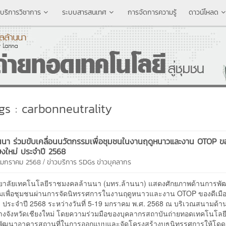
บริการวิชาการ
ระบบสารสนเทศ
การจัดการความรู้
ดาวน์โหลด
s : carbonneutrality
นนา ร่วมขับเคลื่อนนวัตกรรมเพื่อชุมชนในงานฤดูหนาวและงาน OTOP ข
ียงใหม่ ประจำปี 2568
/
7 มกราคม 2568
ข่าวบริการ
SDGs
ข่าวบุคลากร
าลัยเทคโนโลยีราชมงคลล้านนา (มทร.ล้านนา) แสดงศักยภาพด้านการพ
มเพื่อชุมชนผ่านการจัดนิทรรศการในงานฤดูหนาวและงาน OTOP ของดีเมื
ม่ ประจำปี 2568 ระหว่างวันที่ 5-19 มกราคม พ.ศ. 2568 ณ บริเวณสนามด้า
งจังหวัดเชียงใหม่ โดยความร่วมมือของบุคลากรสถาบันถ่ายทอดเทคโนโลยี
ัฒนาอาคารสถานที่ในการออกแบบและจัดโครงสร้างบูธนิทรรศการให้โดด