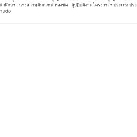
นักศึกษา : นางสาวชุติมณฑน์ ทองขัด ผู้ปฏิบัติงานโครงการฯ ประเภท ป
่านต่อ