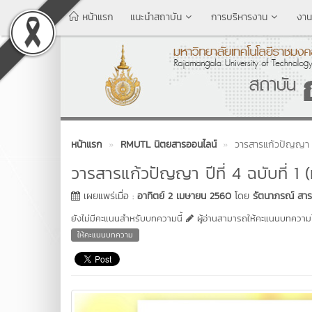
หน้าแรก
แนะนำสถาบัน
การบริหารงาน
งาน
หน้าแรก
RMUTL นิตยสารออนไลน์
วารสารแก้วปัญญา ปี
วารสารแก้วปัญญา ปีที่ 4 ฉบับที่ 
เผยแพร่เมื่อ :
อาทิตย์ 2 เมษายน 2560
โดย
รัตนาภรณ์ สาร
ยังไม่มีคะแนนสำหรับบทความนี้
ผู้อ่านสามารถให้คะแนนบทความได
ให้คะแนนบทความ