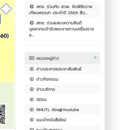
สถช. ร่วมกับ สวพ. จัดพิธีถวาย
เทียนพรรษา ประจำปี 2569 สืบ...
สถช. ร่วมแสดงความยินดี
บุคลากรเข้ารับพระราชทานเครื่องราช
อ...
หมวดหมู่ข่าว
ข่าวประกาศประชาสัมพันธ์
ข่าวกิจกรรม
ข่าวบริการ
SDGs
RMUTL ช่อง@Youtube
แนะนำหนังสือใหม่
แนะนำบทความ