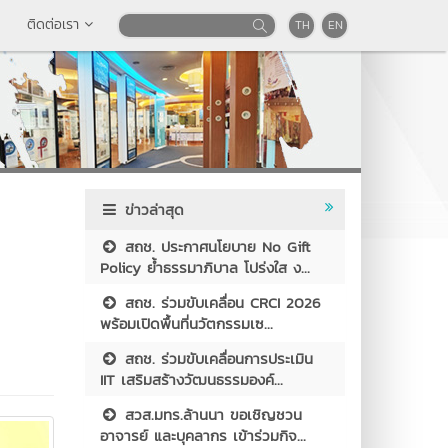
ติดต่อเรา
TH
EN
ข่าวล่าสุด
สถช. ประกาศนโยบาย No Gift
Policy ย้ำธรรมาภิบาล โปร่งใส ง...
สถช. ร่วมขับเคลื่อน CRCI 2026
พร้อมเปิดพื้นที่นวัตกรรมเซ...
สถช. ร่วมขับเคลื่อนการประเมิน
IIT เสริมสร้างวัฒนธรรมองค์...
สวส.มทร.ล้านนา ขอเชิญชวน
อาจารย์ และบุคลากร เข้าร่วมกิจ...