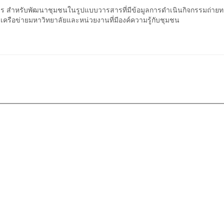
การ สำหรับพัฒนาชุมชนในรูปแบบวารสารที่มีข้อมูลการดำเนินกิจกรรมถ่ายท
บเครือข่ายมหาวิทยาลัยและหน่วยงานที่มีองค์ความรู้กับชุมชน