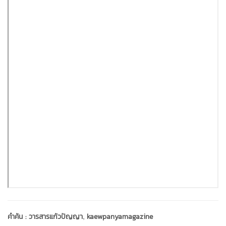
,
คำค้น :
วารสารแก้วปัญญา
kaewpanyamagazine