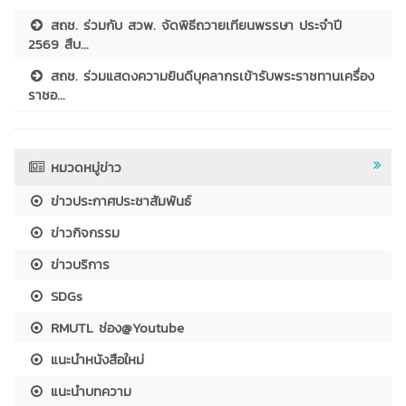
สถช. ร่วมกับ สวพ. จัดพิธีถวายเทียนพรรษา ประจำปี
2569 สืบ...
สถช. ร่วมแสดงความยินดีบุคลากรเข้ารับพระราชทานเครื่อง
ราชอ...
หมวดหมู่ข่าว
ข่าวประกาศประชาสัมพันธ์
ข่าวกิจกรรม
ข่าวบริการ
SDGs
RMUTL ช่อง@Youtube
แนะนำหนังสือใหม่
แนะนำบทความ