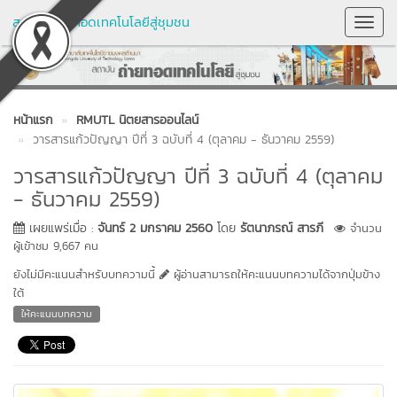
สถาบันถ่ายทอดเทคโนโลยีสู่ชุมชน
Toggl
Navig
หน้าแรก
RMUTL นิตยสารออนไลน์
วารสารแก้วปัญญา ปีที่ 3 ฉบับที่ 4 (ตุลาคม - ธันวาคม 2559)
วารสารแก้วปัญญา ปีที่ 3 ฉบับที่ 4 (ตุลาคม
- ธันวาคม 2559)
เผยแพร่เมื่อ :
จันทร์ 2 มกราคม 2560
โดย
รัตนาภรณ์ สารภี
จำนวน
ผู้เข้าชม 9,667 คน
ยังไม่มีคะแนนสำหรับบทความนี้
ผู้อ่านสามารถให้คะแนนบทความได้จากปุ่มข้าง
ใต้
ให้คะแนนบทความ