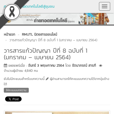
สถาบันถ่ายทอดเทคโนโลยีสู่ชุมชน
Toggl
Navig
หน้าแรก
RMUTL นิตยสารออนไลน์
วารสารแก้วปัญญา ปีที่ 8 ฉบับที่ 1 (มกราคม – เมษายน 2564)
วารสารแก้วปัญญา ปีที่ 8 ฉบับที่ 1
(มกราคม – เมษายน 2564)
เผยแพร่เมื่อ :
จันทร์ 3 พฤษภาคม 2564
โดย
รัตนาภรณ์ สารภี
จำนวนผู้เข้าชม 4,840 คน
ยังไม่มีคะแนนสำหรับบทความนี้
ผู้อ่านสามารถให้คะแนนบทความได้จากปุ่มข้าง
ใต้
ให้คะแนนบทความ