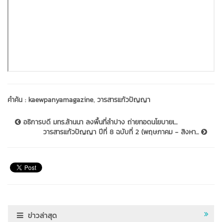
,
คำค้น :
kaewpanyamagazine
วารสารแก้วปัญญา
อธิการบดี มทร.ล้านนา ลงพื้นที่ลำปาง ถ่ายทอดนโยบายเ...
วารสารแก้วปัญญา ปีที่ 8 ฉบับที่ 2 (พฤษภาคม - สิงหา...
ข่าวล่าสุด