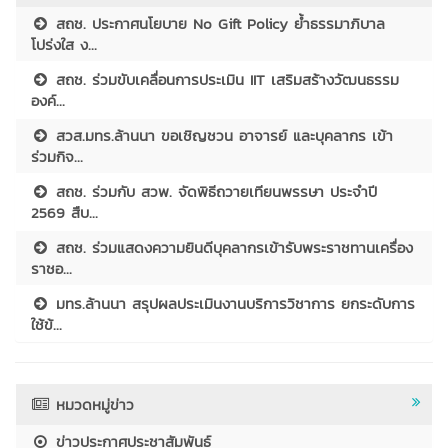
สถช. ประกาศนโยบาย No Gift Policy ย้ำธรรมาภิบาล
โปร่งใส ง...
สถช. ร่วมขับเคลื่อนการประเมิน IIT เสริมสร้างวัฒนธรรม
องค์...
สวส.มทร.ล้านนา ขอเชิญชวน อาจารย์ และบุคลากร เข้า
ร่วมกิจ...
สถช. ร่วมกับ สวพ. จัดพิธีถวายเทียนพรรษา ประจำปี
2569 สืบ...
สถช. ร่วมแสดงความยินดีบุคลากรเข้ารับพระราชทานเครื่อง
ราชอ...
มทร.ล้านนา สรุปผลประเมินงานบริการวิชาการ ยกระดับการ
ใช้ข้...
หมวดหมู่ข่าว
ข่าวประกาศประชาสัมพันธ์