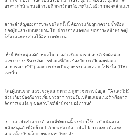
อาคารสำนักงานอธิการบดี มหาวิทยาลัยเทคโนโลยีราชมงคลล้านนา
สาระสำคัญของการประชุมในครั้งนี้ คือการแก้ปัญหาความซ้ำซ้อน
ของผู้ดูแลระบบหลังบ้าน โดยมีการกำหนดขอบเขตภาระหน้าที่ของผู้
ใช้งานแต่ละส่วนให้มีความชัดเจน
ทั้งนี้ ที่ประชุมได้กำหนดให้ นางสาวรัตนาภรณ์ สารภี รับผิดชอบ
เฉพาะการบริหารจัดการข้อมูลที่เกี่ยวข้องกับการเปิดเผยข้อมูล
สาธารณะ (OIT) และการประเมินคุณธรรมและความโปร่งใส (ITA)
เท่านั้น
โดยผู้แทนจาก สถช. จะดูแลเฉพาะเมนูการจัดการข้อมูล ITA และไม่มี
ส่วนเกี่ยวข้องกับการเพิ่มข่าวสาร การปรับเปลี่ยนแบนเนอร์ หรือการ
จัดการเมนูอื่นๆ ของเว็บไซต์สำนักงานอธิการบดี
การแบ่งสัดส่วนการทำงานที่ชัดเจนนี้ จะช่วยให้การดำเนินงาน
สนับสนุนตัวชี้วัดด้าน ITA ของสถาบันฯ เป็นไปอย่างคล่องตัวและ
สอดคล้องกับนโยบายของมหาวิทยาลัย