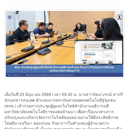
เมื่อวันที่ 23 มิถุนายน 2569 เวลา 09.30 น. นางสาวรัตนาภรณ์ สารภี
นักเอกสารสนเทศ ตัวแทนจากสถาบันถ่ายทอดเทคโนโลยีสู่ชุมชน
(สถช.) เข้าร่วมการประชุมผู้ดูแลเว็บไซต์สำนักงานอธิการบดี
มหาวิทยาลัยเทคโนโลยีราชมงคลล้านนา เพื่อหารือแนวทางการ
ปรับปรุงและบริหารจัดการเว็บไซต์ของหน่วยงานให้มีประสิทธิภาพ
โดยมีนางปวีณา ทองปรอน รักษาการในตำแหน่งผู้อำนวยการ
สำนักงานอธิการบดี เป็นประธานการประชุม ณ ห้องประชุมลีลาวดี 1