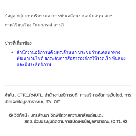
ข้อมูล กลุ่มงานบริหารและการขับเคลื่อนงานสนับสนุน สถช.
ภาพ/เรียบเรียง รัตนาภรณ์ สารภี
ข่าวที่เกี่ยวข้อง
สำนักงานอธิการบดี มทร.ล้านนา ประชุมกำหนดแนวทาง
พัฒนาเว็บไซต์ ยกระดับการสื่อสารองค์กรให้รวดเร็ว ทันสมัย
และมีประสิทธิภาพ
,
,
,
คำค้น :
CTTC_RMUTL
สำนักงานอธิการบดี
การบริหารจัดการเว็บไซต์
การ
,
,
เปิดเผยข้อมูลสาธารณะ
ITA
OIT
วีดิทัศน์ : มทร.ล้านนา จัดพิธีถวายความอาลัยแด่สมเด...
สถช. ร่วมประชุมติดตามการเปิดเผยข้อมูลสาธารณะ (OIT)...