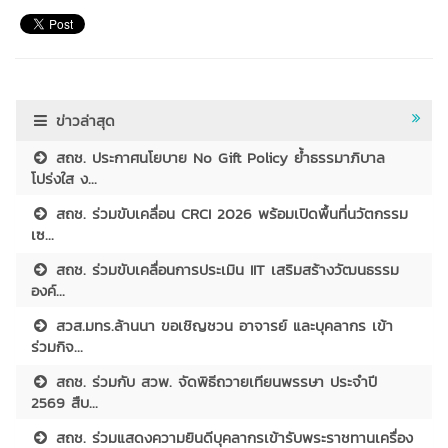
ข่าวล่าสุด
สถช. ประกาศนโยบาย No Gift Policy ย้ำธรรมาภิบาล
โปร่งใส ง...
สถช. ร่วมขับเคลื่อน CRCI 2026 พร้อมเปิดพื้นที่นวัตกรรม
เซ...
สถช. ร่วมขับเคลื่อนการประเมิน IIT เสริมสร้างวัฒนธรรม
องค์...
สวส.มทร.ล้านนา ขอเชิญชวน อาจารย์ และบุคลากร เข้า
ร่วมกิจ...
สถช. ร่วมกับ สวพ. จัดพิธีถวายเทียนพรรษา ประจำปี
2569 สืบ...
สถช. ร่วมแสดงความยินดีบุคลากรเข้ารับพระราชทานเครื่อง