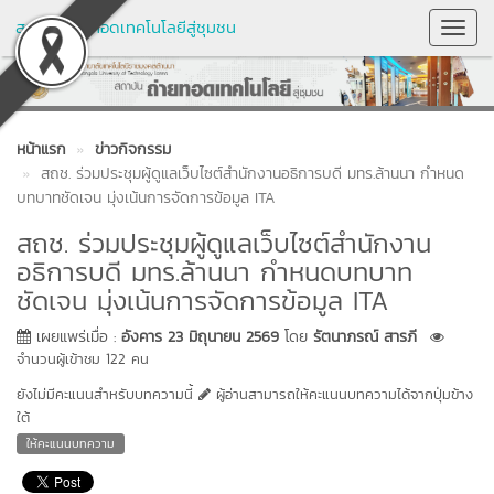
สถาบันถ่ายทอดเทคโนโลยีสู่ชุมชน
Toggl
Navig
หน้าแรก
ข่าวกิจกรรม
สถช. ร่วมประชุมผู้ดูแลเว็บไซต์สำนักงานอธิการบดี มทร.ล้านนา กำหนด
บทบาทชัดเจน มุ่งเน้นการจัดการข้อมูล ITA
สถช. ร่วมประชุมผู้ดูแลเว็บไซต์สำนักงาน
อธิการบดี มทร.ล้านนา กำหนดบทบาท
ชัดเจน มุ่งเน้นการจัดการข้อมูล ITA
เผยแพร่เมื่อ :
อังคาร 23 มิถุนายน 2569
โดย
รัตนาภรณ์ สารภี
จำนวนผู้เข้าชม 122 คน
ยังไม่มีคะแนนสำหรับบทความนี้
ผู้อ่านสามารถให้คะแนนบทความได้จากปุ่มข้าง
ใต้
ให้คะแนนบทความ