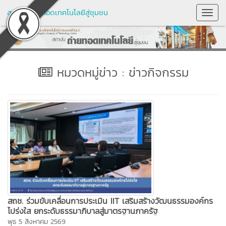
สถาบันถ่ายทอดเทคโนโลยีสู่ชุมชน
Toggl
Navig
หมวดหมู่ข่าว : ข่าวกิจกรรม
สถช. ร่วมขับเคลื่อนการประเมิน IIT เสริมสร้างวัฒนธรรมองค์กร
โปร่งใส ยกระดับธรรมาภิบาลสู่มาตรฐานภาครัฐ
พุธ 5 สิงหาคม 2569