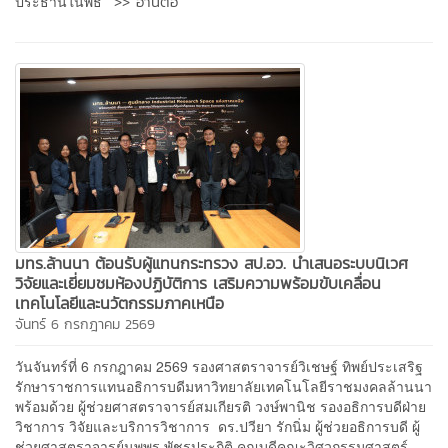
>> อ่านต่อ
ประธานในพิธี
มทร.ล้านนา ต้อนรับผู้แทนกระทรวง สป.อว. นำเสนอระบบนิเวศ
วิจัยและเยี่ยมชมห้องปฏิบัติการ เสริมความพร้อมขับเคลื่อน
เทคโนโลยีและนวัตกรรมภาคเหนือ
จันทร์ 6 กรกฎาคม 2569
วันจันทร์ที่ 6 กรกฎาคม 2569 รองศาสตราจารย์วิเชษฐ์ ทิพย์ประเสริฐ
รักษาราชการแทนอธิการบดีมหาวิทยาลัยเทคโนโลยีราชมงคลล้านนา
พร้อมด้วย ผู้ช่วยศาสตราจารย์สมเกียรติ วงษ์พานิช รองอธิการบดีฝ่าย
วิชาการ วิจัยและบริการวิชาการ ดร.ปวียา รักนิ่ม ผู้ช่วยอธิการบดี ผู้
ช่วยศาสตราจารย์นพพร พัชรประกิติ คณบดีคณะวิศวกรรมศาสตร์