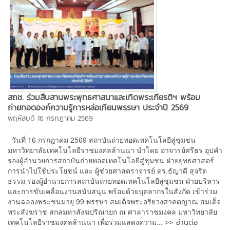
สถช. ร่วมสืบสานพระพุทธศาสนาและเทิดพระเกียรติฯ พร้อม
ถ่ายทอดองค์ความรู้การหล่อเทียนพรรษา ประจำปี 2569
พฤหัสบดี 16 กรกฎาคม 2569
วันที่ 16 กรกฎาคม 2569 สถาบันถ่ายทอดเทคโนโลยีสู่ชุมชน
มหาวิทยาลัยเทคโนโลยีราชมงคลล้านนา นำโดย อาจารย์ศรีธร อุปคำ
รองผู้อำนวยการสถาบันถ่ายทอดเทคโนโลยีสู่ชุมชน ฝ่ายยุทธศาสตร์
การนำไปใช้ประโยชน์ และ ผู้ช่วยศาสตราจารย์ ดร.ธัญวดี สุจริต
ธรรม รองผู้อำนวยการสถาบันถ่ายทอดเทคโนโลยีสู่ชุมชน ฝ่ายบริหาร
และการขับเคลื่อนงานสนับสนุน พร้อมด้วยบุคลากรในสังกัด เข้าร่วม
งานฉลองพระชนมายุ 99 พรรษา สมเด็จพระอริยวงศาคตญาณ สมเด็จ
พระสังฆราช สกลมหาสังฆปริณายก ณ ศาลาราชมงคล มหาวิทยาลัย
>> อ่านต่อ
เทคโนโลยีราชมงคลล้านนา เพื่อร่วมแสดงความ...