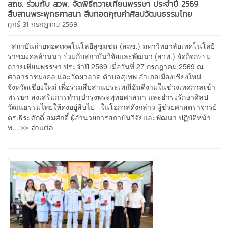
สถช. ร่วมกับ สวพ. จัดพิธีถวายเทียนพรรษา ประจำปี 2569
สืบสานพระพุทธศาสนา สืบทอดคุณค่าศิลปวัฒนธรรมไทย
ศุกร์ 31 กรกฎาคม 2569
สถาบันถ่ายทอดเทคโนโลยีสู่ชุมชน (สถช.) มหาวิทยาลัยเทคโนโลยี
ราชมงคลล้านนา ร่วมกับสถาบันวิจัยและพัฒนา (สวพ.) จัดกิจกรรม
ถวายเทียนพรรษา ประจำปี 2569 เมื่อวันที่ 27 กรกฎาคม 2569 ณ
ศาลาราชมงคล และวัดผาลาด ตำบลสุเทพ อำเภอเมืองเชียงใหม่
จังหวัดเชียงใหม่ เพื่อร่วมสืบสานประเพณีอันดีงามในช่วงเทศกาลเข้า
พรรษา ส่งเสริมการทำนุบำรุงพระพุทธศาสนา และธำรงรักษาศิลป
วัฒนธรรมไทยให้คงอยู่สืบไป ในโอกาสดังกล่าว ผู้ช่วยศาสตราจารย์
ดร.ธีระศักดิ์ สมศักดิ์ ผู้อำนวยการสถาบันวิจัยและพัฒนา ปฏิบัติหน้า
>> อ่านต่อ
ท...