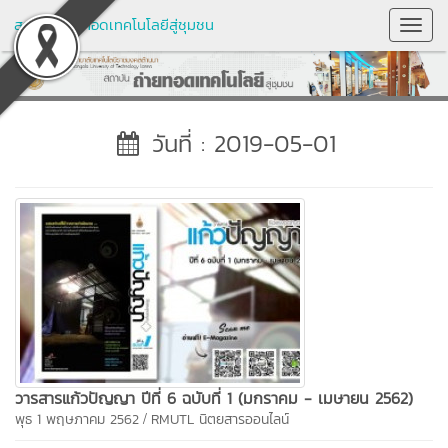
สถาบันถ่ายทอดเทคโนโลยีสู่ชุมชน
Toggl
Navig
วันที่ : 2019-05-01
วารสารแก้วปัญญา ปีที่ 6 ฉบับที่ 1 (มกราคม - เมษายน 2562)
/
พุธ 1 พฤษภาคม 2562
RMUTL นิตยสารออนไลน์