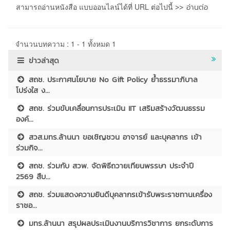
>> อ่านต่อ
สามารถอ่านหนังสือ แบบออนไลน์ได้ที่ URL ต่อไปนี้
จำนวนบทความ : 1 - 1 ทั้งหมด 1
ข่าวล่าสุด
สถช. ประกาศนโยบาย No Gift Policy ย้ำธรรมาภิบาล
โปร่งใส ง...
สถช. ร่วมขับเคลื่อนการประเมิน IIT เสริมสร้างวัฒนธรรม
องค์...
สวส.มทร.ล้านนา ขอเชิญชวน อาจารย์ และบุคลากร เข้า
ร่วมกิจ...
สถช. ร่วมกับ สวพ. จัดพิธีถวายเทียนพรรษา ประจำปี
2569 สืบ...
สถช. ร่วมแสดงความยินดีบุคลากรเข้ารับพระราชทานเครื่อง
ราชอ...
มทร.ล้านนา สรุปผลประเมินงานบริการวิชาการ ยกระดับการ