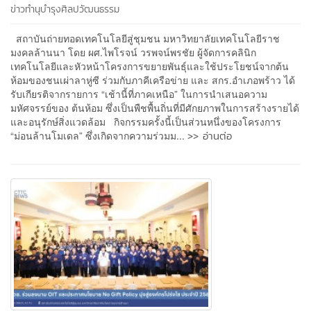
ข่าวทำนุบำรุงศิลปวัฒนธรรม
สถาบันถ่ายทอดเทคโนโลยีสู่ชุมชน มหาวิทยาลัยเทคโนโลยีราช
มงคลล้านนา โดย ผศ.ไพโรจน์ วรพจน์พรชัย ผู้จัดการคลินิก
เทคโนโลยีและหัวหน้าโครงการขยายพันธุ์และใช้ประโยชน์จากต้น
ห้อมของชนเผ่าลาหู่ซี ร่วมกับภาคีเครือข่าย และ สกร.อำเภอพร้าว ได้
รับเกียรติจากรายการ “เช้านี้ที่ภาคเหนือ” ในการนำเสนอความ
มหัศจรรย์ของ ต้นห้อม ซึ่งเป็นพืชพื้นถิ่นที่มีศักยภาพในการสร้างรายได้
และอนุรักษ์สิ่งแวดล้อม กิจกรรมครั้งนี้เป็นส่วนหนึ่งของโครงการ
>> อ่านต่อ
“ม่อนล้านโมเดล” ซึ่งเกิดจากความร่วมม...