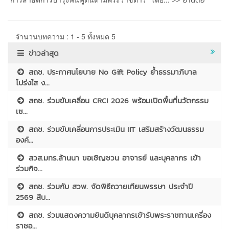
จำนวนบทความ : 1 - 5 ทั้งหมด 5
ข่าวล่าสุด
สถช. ประกาศนโยบาย No Gift Policy ย้ำธรรมาภิบาล
โปร่งใส ง...
สถช. ร่วมขับเคลื่อน CRCI 2026 พร้อมเปิดพื้นที่นวัตกรรม
เซ...
สถช. ร่วมขับเคลื่อนการประเมิน IIT เสริมสร้างวัฒนธรรม
องค์...
สวส.มทร.ล้านนา ขอเชิญชวน อาจารย์ และบุคลากร เข้า
ร่วมกิจ...
สถช. ร่วมกับ สวพ. จัดพิธีถวายเทียนพรรษา ประจำปี
2569 สืบ...
สถช. ร่วมแสดงความยินดีบุคลากรเข้ารับพระราชทานเครื่อง
ราชอ...