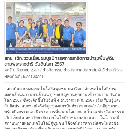
สถช. เชิญชวนเยี่ยมชมบูธนิทรรศการสาธิตการบำรุงฟื้นฟูดิน
ตามพระราชดำริ วันดินโลก 2567
/
ศุกร์ 6 ธันวาคม 2567
ข่าวกิจกรรม
ข่าวประกาศประชาสัมพันธ์
ข่าวบริการ
ผลิตภัณฑ์และการบริการ
สถาบันถ่ายทอดเทคโนโลยีสู่ชุมชน มหาวิทยาลัยเทคโนโลยีราช
มงคลล้านนา (มทร.ล้านนา) ขอเชิญชวนทุกท่านเข้าร่วมงาน วันดิน
โลก 2567 ซึ่งจะจัดขึ้นในวันที่ 4 ธันวาคม พ.ศ. 2567 เริ่มเรียนรู้และ
สัมผัสประสบการณ์จริงที่บูธของสถาบันถ่ายทอดเทคโนโลยีสู่ชุมชน
พร้อมกิจกรรมและนิทรรศการที่น่าสนใจมากมายใน ณ ข่วงวัฒนธรรม
เวียงเจ็ดลิน มหาวิทยาลัยเทคโนโลยีราชมงคลล้านนา ในโอกาสนี้
สถาบันถ่ายทอดเทคโนโลยีสู่ชุมชน ได้จัดนิทรรศการพิเศษในหัวข้อ
>> อ่านต่อ
"การสาธิตการบำรุงฟื้นฟูดินตามพระราชดำริ" โดย...