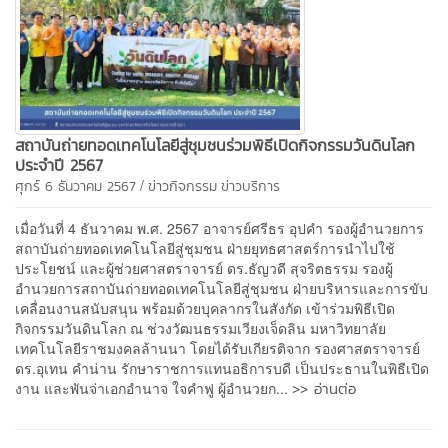
สถาบันถ่ายทอดเทคโนโลยีสู่ชุมชนร่วมพิธีเปิดกิจกรรมวันดินโลก
ประจำปี 2567
/
ศุกร์ 6 ธันวาคม 2567
ข่าวกิจกรรม
ข่าวบริการ
เมื่อวันที่ 4 ธันวาคม พ.ศ. 2567 อาจารย์ศรีธร อุปคำ รองผู้อำนวยการ
สถาบันถ่ายทอดเทคโนโลยีสู่ชุมชน ฝ่ายยุทธศาสตร์การนำไปใช้
ประโยชน์ และผู้ช่วยศาสตราจารย์ ดร.ธัญวดี สุจริตธรรม รองผู้
อำนวยการสถาบันถ่ายทอดเทคโนโลยีสู่ชุมชน ฝ่ายบริหารและการขับ
เคลื่อนงานสนับสนุน พร้อมด้วยบุคลากรในสังกัด เข้าร่วมพิธีเปิด
กิจกรรมวันดินโลก ณ ช่วงวัฒนธรรมเวียงเจ็ดลิน มหาวิทยาลัย
เทคโนโลยีราชมงคลล้านนา โดยได้รับเกียรติจาก รองศาสตราจารย์
ดร.อุเทน คำน่าน รักษาราชการแทนอธิการบดี เป็นประธานในพิธีเปิด
>> อ่านต่อ
งาน และพันจ่าเอกอำนาจ ใจคำฟู ผู้อำนวยก...