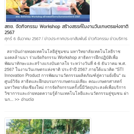
สถช. จัดกิจกรรม Workshop สร้างสรรค์ในงานวันเกษตรแห่งชาติ
2567
/
ศุกร์ 6 ธันวาคม 2567
ข่าวประกาศประชาสัมพันธ์
ข่าวกิจกรรม
ข่าวบริการ
สถาบันถ่ายทอดเทคโนโลยีสู่ชุมชน มหาวิทยาลัยเทคโนโลยีราช
มงคลล้านนา ร่วมจัดกิจกรรม Workshop สาธิตการฝึกปฏิบัติเพื่อ
พัฒนาทักษะและสร้างแรงบันดาลใจ ระหว่างวันที่ 4-6 ธันวาคม พ.ศ.
2567 ในงานวันเกษตรแห่งชาติ ประจำปี 2567 ภายใต้แนวคิด "STI
Innovation Product การพัฒนานวัตกรรมผลิตภัณฑ์สู่ความยั่งยืน" ณ
ศูนย์วิจัย สาธิตและฝึกอบรมการเกษตรแม่เหียะ คณะเกษตรศาสตร์
มหาวิทยาลัยเชียงใหม่ การจัดกิจกรรมครั้งนี้มีวัตถุประสงค์เพื่อบริการ
วิชาการและถ่ายทอดความรู้ด้านเทคโนโลยีและนวัตกรรมสู่ชุมชน ผ่า
>> อ่านต่อ
นก...