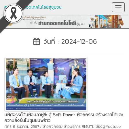
สถาบันถ่ายทอดเทคโนโลยีสู่ชุมชน
Toggl
Navig
วันที่ : 2024-12-06
มหัศจรรย์ต้นห้อมลาหู่ซี: สู่ Soft Power หัตถกรรมสร้างรายได้และ
ความยั่งยืนในชุมชนพร้าว
/
ศุกร์ 6 ธันวาคม 2567
ข่าวกิจกรรม
ข่าวบริการ
RMUTL ช่อง@Youtube