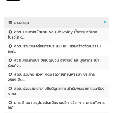
ข่าวล่าสุด
สถช. ประกาศนโยบาย No Gift Policy ย้ำธรรมาภิบาล
โปร่งใส ง...
สถช. ร่วมขับเคลื่อนการประเมิน IIT เสริมสร้างวัฒนธรรม
องค์...
สวส.มทร.ล้านนา ขอเชิญชวน อาจารย์ และบุคลากร เข้า
ร่วมกิจ...
สถช. ร่วมกับ สวพ. จัดพิธีถวายเทียนพรรษา ประจำปี
2569 สืบ...
สถช. ร่วมแสดงความยินดีบุคลากรเข้ารับพระราชทานเครื่อง
ราชอ...
มทร.ล้านนา สรุปผลประเมินงานบริการวิชาการ ยกระดับการ
ใช้ข้...