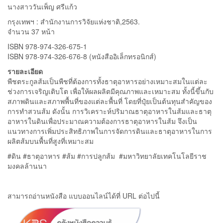
นางสาววันเพ็ญ ศรีแก้ว
กรุงเทพฯ : สำนักงานการวิจัยแห่งชาติ,2563.
จำนวน 37 หน้า
ISBN 978-974-326-675-1
ISBN 978-974-326-676-8 (หนังสืออิเล็กทรอนิกส์)
รายละเอียด
พืชตระกูลส้มเป็นพืชที่ต้องการทั้งธาตุอาหารอย่างเหมาะสมในแต่ละ
ช่วงการเจริญเติบโต เพื่อให้ผลผลิตมีคุณภาพและเหมาะสม ทั้งนี้ขึ้นกับ
สภาพดินและสภาพพื้นที่ของแต่ละพื้นที่ โดยที่ปุ๋ยเป็นต้นทุนสำคัญของ
การทำสวนส้ม ดังนั้น การวิเคราะห์ปริมาณธาตุอาหารในส้มและธาตุ
อาหารในดินเพื่อประมาณความต้องการธาตุอาหารในส้ม จึงเป็น
แนวทางการเพิ่มประสิทธิภาพในการจัดการดินและธาตุอาหารในการ
ผลิตส้มบนพื้นที่สูงที่เหมาะสม
#ดิน #ธาตุอาหาร #ส้ม #การปลูกส้ม #มหาวิทยาลัยเทคโนโลยีราช
มงคลล้านนา
สามารถอ่านหนังสือ แบบออนไลน์ได้ที่ URL ต่อไปนี้