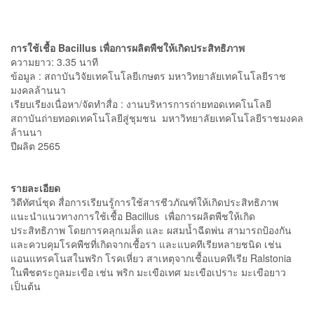
การใช้เชื้อ Bacillus เพื่อการผลิตพืชให้เกิดประสิทธิภาพ
ความยาว: 3.35 นาที
ข้อมูล : สถาบันวิจัยเทคโนโลยีเกษตร มหาวิทยาลัยเทคโนโลยีราช
มงคลล้านนา
เรียบเรียงเนื่อหา/จัดทำสื่อ : งานบริหารการถ่ายทอดเทคโนโลยี
สถาบันถ่ายทอดเทคโนโลยีสู่ชุมชน มหาวิทยาลัยเทคโนโลยีราชมงคล
ล้านนา
ปีผลิต 2565
รายละเอียด
วิดีทัศน์ชุด สื่อการเรียนรู้การใช้สารชีวภัณฑ์ให้เกิดประสิทธิภาพ
แนะนำแนวทางการใช้เชื้อ Bacillus เพื่อการผลิตพืชให้เกิด
ประสิทธิภาพ โดยการคลุกเมล็ด และ ผสมน้ำฉีดพ่น สามารถป้องกัน
และควบคุมโรคพืชที่เกิดจากเชื้อรา และแบคทีเรียหลายชนิด เช่น
แอนแทรคโนสในพริก โรคเหี่ยว สาเหตุจากเชื้อแบคทีเรีย Ralstonia
ในพืชตระกูลมะเขือ เช่น พริก มะเขือเทศ มะเขือเปราะ มะเขือยาว
เป็นต้น