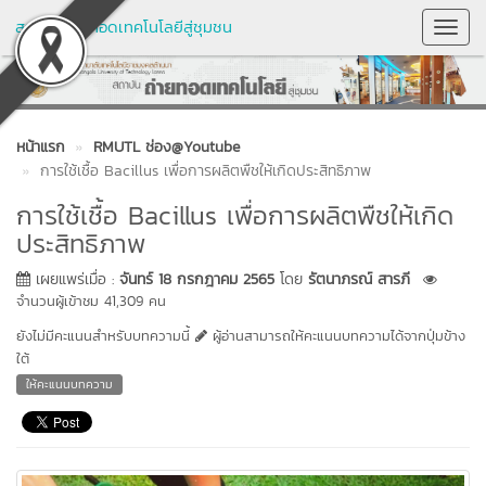
สถาบันถ่ายทอดเทคโนโลยีสู่ชุมชน
Toggl
Navig
หน้าแรก
RMUTL ช่อง@Youtube
การใช้เชื้อ Bacillus เพื่อการผลิตพืชให้เกิดประสิทธิภาพ
การใช้เชื้อ Bacillus เพื่อการผลิตพืชให้เกิด
ประสิทธิภาพ
เผยแพร่เมื่อ :
จันทร์ 18 กรกฎาคม 2565
โดย
รัตนาภรณ์ สารภี
จำนวนผู้เข้าชม 41,309 คน
ยังไม่มีคะแนนสำหรับบทความนี้
ผู้อ่านสามารถให้คะแนนบทความได้จากปุ่มข้าง
ใต้
ให้คะแนนบทความ