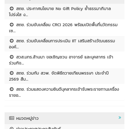
สถช. ประกาศนโยบาย No Gift Policy ย้ำธรรมาภิบาล
โปร่งใส ง...
สถช. ร่วมขับเคลื่อน CRCI 2026 พร้อมเปิดพื้นที่นวัตกรรม
เซ...
สถช. ร่วมขับเคลื่อนการประเมิน IIT เสริมสร้างวัฒนธรรม
องค์...
สวส.มทร.ล้านนา ขอเชิญชวน อาจารย์ และบุคลากร เข้า
ร่วมกิจ...
สถช. ร่วมกับ สวพ. จัดพิธีถวายเทียนพรรษา ประจำปี
2569 สืบ...
สถช. ร่วมแสดงความยินดีบุคลากรเข้ารับพระราชทานเครื่อง
ราชอ...
หมวดหมู่ข่าว
ข่าวประกาศประชาสัมพันธ์