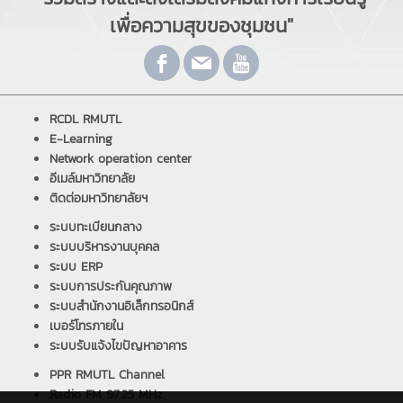
เพื่อความสุขของชุมชน"
RCDL RMUTL
E-Learning
Network operation center
อีเมล์มหาวิทยาลัย
ติดต่อมหาวิทยาลัยฯ
ระบบทะเบียนกลาง
ระบบบริหารงานบุคคล
ระบบ ERP
ระบบการประกันคุณภาพ
ระบบสำนักงานอิเล็กทรอนิกส์
เบอร์โทรภายใน
ระบบรับแจ้งไขปัญหาอาคาร
PPR RMUTL Channel
Radio FM 97.25 MHz