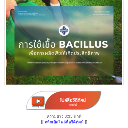
ความยาว 3:35 นาที
[[
คลิกเปิดไฟล์สื่อวีดิทัศน์
]]