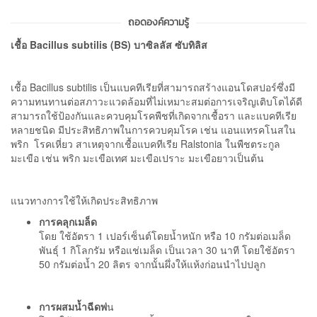
ถอดองค์ความรู้
เชื้อ Bacillus subtilis (BS) บาซิลลัส ซับทิลิส
เชื้อ Bacillus subtilis เป็นแบคทีเรียที่สามารถสร้างแอนโดสปอร์ซึ่งมี
ความทนทานต่อสภาวะแวดล้อมที่ไม่เหมาะสมต่อการเจริญเติบโตได้ดี
สามารถใช้ป้องกันและควบคุมโรคพืชที่เกิดจากเชื้อรา และแบคทีเรีย
หลายชนิด มีประสิทธิภาพในการควบคุมโรค เช่น แอนแทรคโนสใน
พริก โรคเหี่ยว สาเหตุจากเชื้อแบคทีเรีย Ralstonia ในพืชตระกูล
มะเขือ เช่น พริก มะเขือเทศ มะเขือเปราะ มะเขือยาวเป็นต้น
แนวทางการใช้ให้เกิดประสิทธิภาพ
การคลุกเมล็ด
โดย ใช้อัตรา 1 เปอร์เซ็นต์โดยน้ำหนัก หรือ 10 กรัมต่อเมล็ด
พันธุ์ 1 กิโลกรัม หรือแช่เมล็ด เป็นเวลา 30 นาที โดยใช้อัตรา
50 กรัมต่อน้ำ 20 ลิตร จากนั้นผึ่งให้แห้งก่อนนำไปปลูก
การผสมน้ำฉีดพ่
น