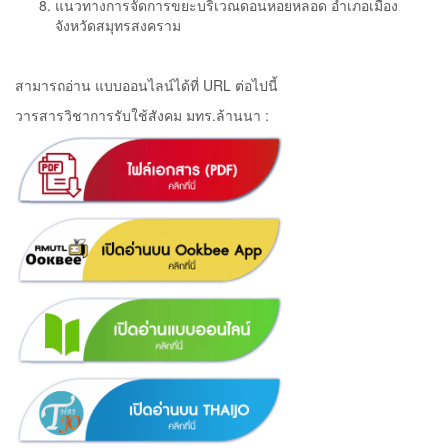
แนวทางการจัดการขยะบริเวณดอนหอยหลอด อำเภอเมือง
จังหวัดสมุทรสงคราม
สามารถอ่าน แบบออนไลน์ได้ที่ URL ต่อไปนี้
วารสารวิชาการรับใช้สังคม มทร.ล้านนา :