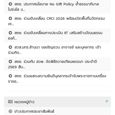
สถช. ประกาศนโยบาย No Gift Policy ย้ำธรรมาภิบาล
โปร่งใส ง...
สถช. ร่วมขับเคลื่อน CRCI 2026 พร้อมเปิดพื้นที่นวัตกรรม
เซ...
สถช. ร่วมขับเคลื่อนการประเมิน IIT เสริมสร้างวัฒนธรรม
องค์...
สวส.มทร.ล้านนา ขอเชิญชวน อาจารย์ และบุคลากร เข้า
ร่วมกิจ...
สถช. ร่วมกับ สวพ. จัดพิธีถวายเทียนพรรษา ประจำปี
2569 สืบ...
สถช. ร่วมแสดงความยินดีบุคลากรเข้ารับพระราชทานเครื่อง
ราชอ...
หมวดหมู่ข่าว
ข่าวประกาศประชาสัมพันธ์