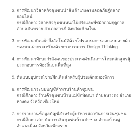
การพัฒนาวิสาหกิจชุมชนนำสินค้าเกษตรปลอดภัยสู่ตลาด
ออนไลน์
กรณีศึกษา: วิสาหกิจชุมชนหน่อไม้ฝรั่งและพืชผักตามฤดูกาล
ตำบลสันทราย อำเภอสารภี จังหวัดเชียงใหม่
การพัฒนากี่ทอผ้ากึ่งอัตโนมัติด้วยโปรแกรมการออกแบบลายผ้า
ของชนเผ่ากระเหรี่ยงด้วยกระบวนการ Design Thinking
การพัฒนาทักษะกำลังคนของประเทศดำเนินการโดยหลักสูตรผู้
ประกอบการท้องถิ่นบนพื้นที่สูง
ต้นแบบอุปกรณ์ช่วยฝึกเดินสำหรับผู้ป่วยเด็กสมองพิการ
การพัฒนาระบบบัญชีสำหรับร้านค้าชุมชน
กรณีศึกษา: ร้านค้าชุมชนบ้านแม่ขักพัฒนา ตำบลหางดง อำเภอ
หางดง จังหวัดเชียงใหม่
การรายงานข้อมูลบัญชีสำหรับผู้บริหารสถาบันการเงินชุมชน
กรณีศึกษา สถาบันการเงินชุมชนบ้านป่าซาง ตำบลบ้านดู่
อำเภอเมือง จังหวัดเชียงราย