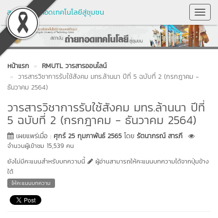
สถาบันถ่ายทอดเทคโนโลยีสู่ชุมชน
Toggl
Navig
หน้าแรก
RMUTL วารสารออนไลน์
วารสารวิชาการรับใช้สังคม มทร.ล้านนา ปีที่ 5 ฉบับที่ 2 (กรกฎาคม -
ธันวาคม 2564)
วารสารวิชาการรับใช้สังคม มทร.ล้านนา ปีที่
5 ฉบับที่ 2 (กรกฎาคม - ธันวาคม 2564)
เผยแพร่เมื่อ :
ศุกร์ 25 กุมภาพันธ์ 2565
โดย
รัตนาภรณ์ สารภี
จำนวนผู้เข้าชม 15,539 คน
ยังไม่มีคะแนนสำหรับบทความนี้
ผู้อ่านสามารถให้คะแนนบทความได้จากปุ่มข้าง
ใต้
ให้คะแนนบทความ