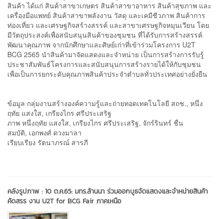
สินค้า ได้แก่ สินค้าสาขาเกษตร สินค้าสาขาอาหาร สินค้าสุขภาพ และ
เครื่องมือแพทย์ สินค้าสาขาพลังงาน วัสดุ และเคมีชีวภาพ สินค้าการ
ท่องเที่ยว และเศรษฐกิจสร้างสรรค์ และสาขาเศรษฐกิจหมุนเวียน โดย
มีวัตถุประสงค์เพื่อสนับสนุนสินค้าของชุมชน ที่ได้รับการสร้างสรรค์
พัฒนาคุณภาพ จากนักศึกษาและศิษย์เก่าที่เข้าร่วมโครงการ U2T
BCG 2565 นำสินค้ามาจัดแสดงและจำหน่าย เป็นการสร้างการรับรู้
ประชาสัมพันธ์โครงการและสนับสนุนการสร้างรายได้ให้กับชุมชน
เพื่อเป็นการยกระดับคุณภาพสินค้าประจำตำบลทั่วประเทศอย่างยั่งยืน
ข้อมูล กลุ่มงานสร้างองค์ความรู้และถ่ายทอดเทคโนโลยี สถช., หนึ่ง
ฤทัย แสงใส, เกรียงไกร ศรีประเสริฐ
ภาพ หนึ่งฤทัย แสงใส, เกรียงไกร ศรีประเสริฐ, จักร์รินทร์ ชื่น
สมบัติ, เอกพงศ์ ดวงมาลา
เรียบเรียง รัตนาภรณ์ สารภี
คลังรูปภาพ :
10 ต.ค.65: มทร.ล้านนา ร่วมออกบูธจัดแสดงและจำหน่ายสินค้า
คัดสรร งาน U2T for BCG Fair ภาคเหนือ