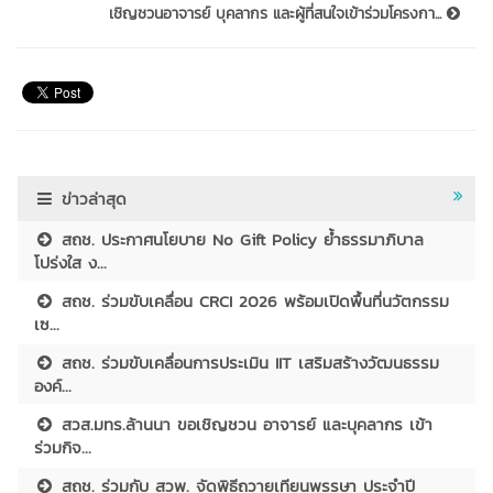
เชิญชวนอาจารย์ บุคลากร และผู้ที่สนใจเข้าร่วมโครงกา...
ข่าวล่าสุด
สถช. ประกาศนโยบาย No Gift Policy ย้ำธรรมาภิบาล
โปร่งใส ง...
สถช. ร่วมขับเคลื่อน CRCI 2026 พร้อมเปิดพื้นที่นวัตกรรม
เซ...
สถช. ร่วมขับเคลื่อนการประเมิน IIT เสริมสร้างวัฒนธรรม
องค์...
สวส.มทร.ล้านนา ขอเชิญชวน อาจารย์ และบุคลากร เข้า
ร่วมกิจ...
สถช. ร่วมกับ สวพ. จัดพิธีถวายเทียนพรรษา ประจำปี