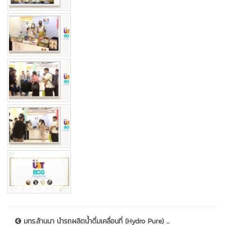
มทร.ล้านนา นำรถผลิตน้ำดื่มเคลื่อนที่ (Hydro Pure) ...