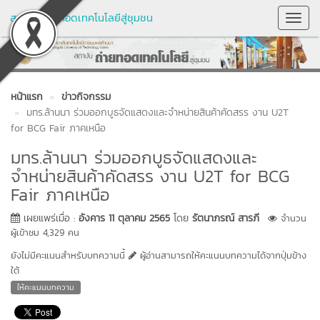
สถาบันถ่ายทอดเทคโนโลยีสู่ชุมชน
Toggl
Navig
หน้าแรก
ข่าวกิจกรรม
มทร.ล้านนา ร่วมออกบูธจัดแสดงและจำหน่ายสินค้าคัดสรร งาน U2T
for BCG Fair ภาคเหนือ
มทร.ล้านนา ร่วมออกบูธจัดแสดงและ
จำหน่ายสินค้าคัดสรร งาน U2T for BCG
Fair ภาคเหนือ
เผยแพร่เมื่อ :
อังคาร 11 ตุลาคม 2565
โดย
รัตนาภรณ์ สารภี
จำนวน
ผู้เข้าชม 4,329 คน
ยังไม่มีคะแนนสำหรับบทความนี้
ผู้อ่านสามารถให้คะแนนบทความได้จากปุ่มข้าง
ใต้
ให้คะแนนบทความ