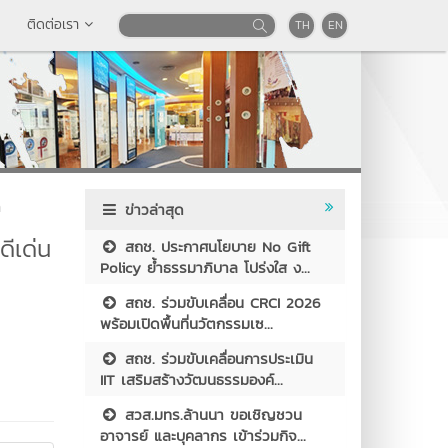
ติดต่อเรา
TH
EN
า
ข่าวล่าสุด
ดีเด่น
สถช. ประกาศนโยบาย No Gift
Policy ย้ำธรรมาภิบาล โปร่งใส ง...
สถช. ร่วมขับเคลื่อน CRCI 2026
พร้อมเปิดพื้นที่นวัตกรรมเซ...
สถช. ร่วมขับเคลื่อนการประเมิน
IIT เสริมสร้างวัฒนธรรมองค์...
สวส.มทร.ล้านนา ขอเชิญชวน
อาจารย์ และบุคลากร เข้าร่วมกิจ...