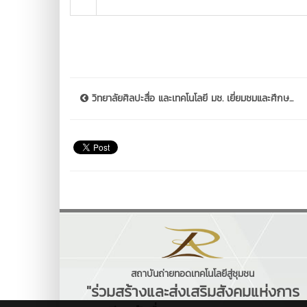
วิทยาลัยศิลปะสื่อ และเทคโนโลยี มช. เยี่ยมชมและศึกษ...
สถาบันถ่ายทอดเทคโนโลยีสู่ชุมชน
"ร่วมสร้างและส่งเสริมสังคมแห่งการ