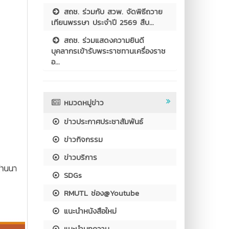
สถช. ร่วมกับ สวพ. จัดพิธีถวาย
เทียนพรรษา ประจำปี 2569 สืบ...
สถช. ร่วมแสดงความยินดี
บุคลากรเข้ารับพระราชทานเครื่องราช
อ...
หมวดหมู่ข่าว
ข่าวประกาศประชาสัมพันธ์
ข่าวกิจกรรม
ข่าวบริการ
SDGs
RMUTL ช่อง@Youtube
แนะนำหนังสือใหม่
แนะนำบทความ