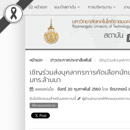
หน้าแรก
แนะนำสถาบัน
การบริหารงาน
งาน
หน้าแรก
ข่าวประกาศประชาสัมพันธ์
เชิญร่วมส่งบุคลากร
เชิญร่วมส่งบุคลากรการคัดเลือกนักบร
มทร.ล้านนา
เผยแพร่เมื่อ :
จันทร์ 20 กุมภาพันธ์ 2560
โดย
รัตนาภรณ์ ส
ยังไม่มีคะแนนสำหรับบทความนี้
ผู้อ่านสามารถให้คะแนนบทความได
ให้คะแนนบทความ