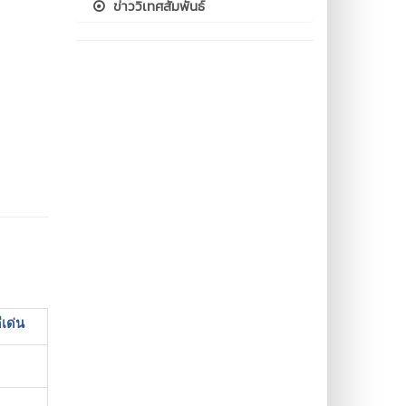
ข่าววิเทศสัมพันธ์
ีเด่น