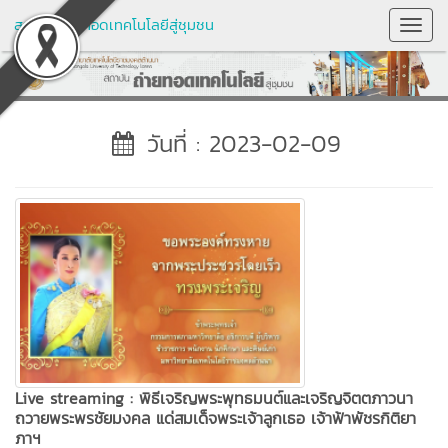
สถาบันถ่ายทอดเทคโนโลยีสู่ชุมชน
Toggl
Navig
วันที่ : 2023-02-09
Live streaming : พิธีเจริญพระพุทธมนต์และเจริญจิตตภาวนา
ถวายพระพรชัยมงคล แด่สมเด็จพระเจ้าลูกเธอ เจ้าฟ้าพัชรกิติยา
ภาฯ