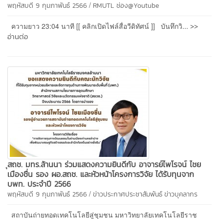
/
พฤหัสบดี 9 กุมภาพันธ์ 2566
RMUTL ช่อง@Youtube
>>
ความยาว 23:04 นาที [[ คลิกเปิดไฟล์สื่อวีดิทัศน์ ]] บันทึกวิ...
อ่านต่อ
ุสถช. มทร.ล้านนา ร่วมแสดงความยินดีกับ อาจารย์ไพโรจน์ ไชย
เมืองชื่น รอง ผอ.สถช. และหัวหน้าโครงการวิจัย ได้รับทุนจาก
บพท. ประจำปี 2566
/
พฤหัสบดี 9 กุมภาพันธ์ 2566
ข่าวประกาศประชาสัมพันธ์
ข่าวบุคลากร
สถาบันถ่ายทอดเทคโนโลยีสู่ชุมชน มหาวิทยาลัยเทคโนโลยีราช