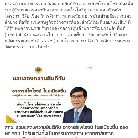
มงคลล้านนา ขอร่วมแสดงความยินดีกับ อาจารย์ไพโรจน์ ไชยเมืองชื่น
รองผู้อำนวยการสถาบันถ่ายทอดเทคโนโลยีสู่ชุมชน และหัวหน้า
โครงการวิจัย เรื่อง "การจัดการทุนทางวัฒนธรรมในย่ายเมืองเก่านคร
ลำปางเพื่อพัฒนาเศรษฐกิจสร้างสรรค์และสำนักท้องถิ่นอย่างยั่งยืน" ที่
ได้รับทุนจากหน่วยบริหารและจัดการทุนด้านการพัฒนาระดับพื้นที่
(บพท.) สำนักงานสภานโยบายการอุดมศึกษา วิทยาศาสตร์ วิจัยและ
นวัตกรรมแห่งชาติ (สอวช.) ภายใต้กรอบการวิจัย “การจัดการทุนทาง
>> อ่านต่อ
วัฒนธรรม...
สถช. ร่วมแสดงความยินดีกับ อาจารย์ไพโรจน์ ไชยเมืองชื่น รอง
ผอ.สถช. ได้รับแต่งตั้งเป็นกรรมการสภามหาวิทยาลัยจาก