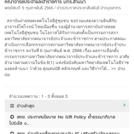
คณาจารย์ประจำและข้าราชการ มทร.ล้านนา
/
พฤหัสบดี 9 กุมภาพันธ์ 2566
ข่าวประกาศประชาสัมพันธ์
ข่าวบุคลากร
สถาบันถ่ายทอดเทคโนโลยีสู่ชุมชน ขอร่วมแสดงความยินดีกับ
อาจารย์ไพโรจน์ ไชยเมืองชื่น รองผู้อำนวยการสถาบันถ่ายทอด
เทคโนโลยีสู่ชุมชน ในโอกาสได้รับการแต่งตั้งเป็นกรรมการสภา
มหาวิทยาลัยจากคณาจารย์ประจำและข้าราชการ ตามประกาศคณะ
ดำเนินการเลือกกรรมการสภามหาวิทยาลัยจากคณาจารย์ประจำประ
ข้าราชการ ลงวันที่ 6 กุมภาพันธ์ พ.ศ. 2566 เรื่อง ผลการเลือกตั้ง
กรรมการสภามหาวิทยาลัยจากคณาจารย์ประจำและข้าราชการ อาศัย
อำนาจตามความในข้อ 8(1) แห่งข้อบังคับมหาวิทยาลัยเทคโนโลยีราช
>> อ่าน
มงคลล้านนา ว่าด้วย คุณสมบัติ หลักเกณฑ์ และวิธีการได้...
ต่อ
จำนวนบทความ : 1 - 3 ทั้งหมด 3
ข่าวล่าสุด
สถช. ประกาศนโยบาย No Gift Policy ย้ำธรรมาภิบาล
โปร่งใส ง...
สถช. ร่วมขับเคลื่อนการประเมิน IIT เสริมสร้างวัฒนธรรม