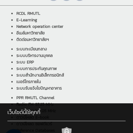
RCDL RMUTL
E-Learning
Network operation center
อีเมล์มหาวิทยาลัย
ติดต่อมหาวิทยาลัยฯ
ระบบทะเบียนกลาง
ระบบบริหารงานบุคคล
ระบบ ERP
ระบบการประกันคุณภาพ
ระบบสำนักงานอิเล็กทรอนิกส์
เบอร์โทรภายใน
ระบบรับแจ้งไขปัญหาอาคาร
PPR RMUTL Channel
Radio FM 97.25 MHz
Radio FM 107.05 MHz
เว็บไซต์นี้ใช้คุกกี้
ดาวน์โหลด E-book
ดาวน์โหลด ซอฟต์แวร์
Reference Databases