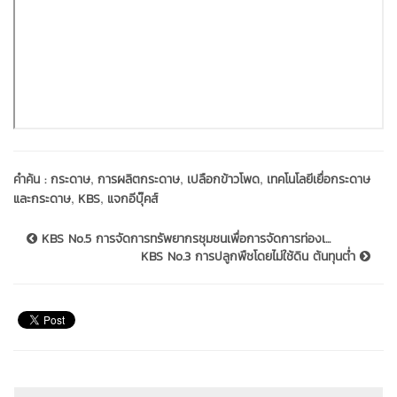
,
,
,
คำค้น :
กระดาษ
การผลิตกระดาษ
เปลือกข้าวโพด
เทคโนโลยีเยื่อกระดาษ
,
,
และกระดาษ
KBS
แจกอีบุ๊คส์
KBS No.5 การจัดการทรัพยากรชุมชนเพื่อการจัดการท่องเ...
KBS No.3 การปลูกพืชโดยไม่ใช้ดิน ต้นทุนต่ำ