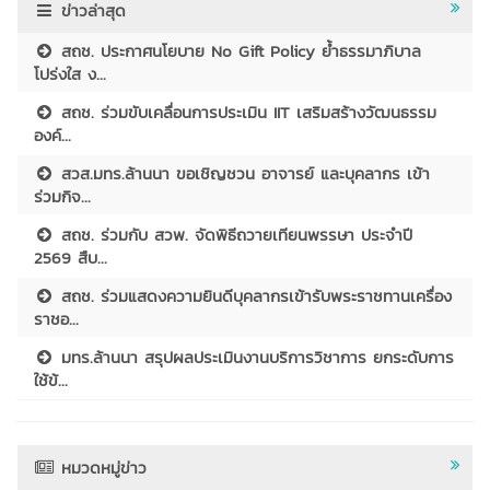
ข่าวล่าสุด
สถช. ประกาศนโยบาย No Gift Policy ย้ำธรรมาภิบาล
โปร่งใส ง...
สถช. ร่วมขับเคลื่อนการประเมิน IIT เสริมสร้างวัฒนธรรม
องค์...
สวส.มทร.ล้านนา ขอเชิญชวน อาจารย์ และบุคลากร เข้า
ร่วมกิจ...
สถช. ร่วมกับ สวพ. จัดพิธีถวายเทียนพรรษา ประจำปี
2569 สืบ...
สถช. ร่วมแสดงความยินดีบุคลากรเข้ารับพระราชทานเครื่อง
ราชอ...
มทร.ล้านนา สรุปผลประเมินงานบริการวิชาการ ยกระดับการ
ใช้ข้...
หมวดหมู่ข่าว