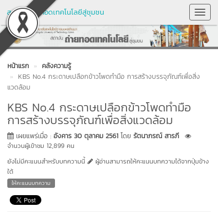
สถาบันถ่ายทอดเทคโนโลยีสู่ชุมชน
Toggl
Navig
หน้าแรก
คลังความรู้
KBS No.4 กระดาษเปลือกข้าวโพดทำมือ การสร้างบรรจุภัณฑ์เพื่อสิ่ง
แวดล้อม
KBS No.4 กระดาษเปลือกข้าวโพดทำมือ
การสร้างบรรจุภัณฑ์เพื่อสิ่งแวดล้อม
เผยแพร่เมื่อ :
อังคาร 30 ตุลาคม 2561
โดย
รัตนาภรณ์ สารภี
จำนวนผู้เข้าชม 12,899 คน
ยังไม่มีคะแนนสำหรับบทความนี้
ผู้อ่านสามารถให้คะแนนบทความได้จากปุ่มข้าง
ใต้
ให้คะแนนบทความ