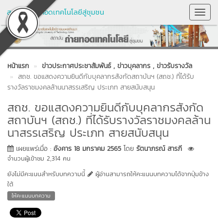
สถาบันถ่ายทอดเทคโนโลยีสู่ชุมชน
Toggl
Navig
หน้าแรก
ข่าวประกาศประชาสัมพันธ์
, ข่าวบุคลากร
, ข่าวรับรางวัล
สถช. ขอแสดงความยินดีกับบุคลากรสังกัดสถาบันฯ (สถช.) ที่ได้รับ
รางวัลราชมงคลล้านนาสรรเสริญ ประเภท สายสนับสนุน
สถช. ขอแสดงความยินดีกับบุคลากรสังกัด
สถาบันฯ (สถช.) ที่ได้รับรางวัลราชมงคลล้าน
นาสรรเสริญ ประเภท สายสนับสนุน
เผยแพร่เมื่อ :
อังคาร 18 มกราคม 2565
โดย
รัตนาภรณ์ สารภี
จำนวนผู้เข้าชม 2,314 คน
ยังไม่มีคะแนนสำหรับบทความนี้
ผู้อ่านสามารถให้คะแนนบทความได้จากปุ่มข้าง
ใต้
ให้คะแนนบทความ