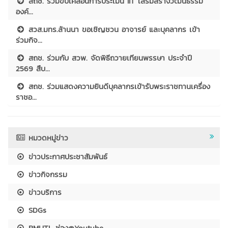
สถช. ร่วมขับเคลื่อนการประเมิน IIT เสริมสร้างวัฒนธรรม
องค์...
สวส.มทร.ล้านนา ขอเชิญชวน อาจารย์ และบุคลากร เข้า
ร่วมกิจ...
สถช. ร่วมกับ สวพ. จัดพิธีถวายเทียนพรรษา ประจำปี
2569 สืบ...
สถช. ร่วมแสดงความยินดีบุคลากรเข้ารับพระราชทานเครื่อง
ราชอ...
หมวดหมู่ข่าว
ข่าวประกาศประชาสัมพันธ์
ข่าวกิจกรรม
ข่าวบริการ
SDGs
RMUTL ช่อง@Youtube