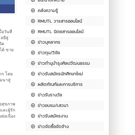
คลังความรู้
RMUTL วารสารออนไลน์
RMUTL นิตยสารออนไลน์
อวันที่
ยีสู่
ข่าวบุคลากร
วัด
ได้ ขาย
ข่าวทุน/วิจัย
ข่าวทำนุบำรุงศิลปวัฒนธรรม
ข่าวรับสมัครนักศึกษาใหม่
ราก โดย
ฒนาสู่
ผลิตภัณฑ์และการบริการ
ข่าวรับรางวัล
ื่อสุขภาพ
ข่าวอบรม/เสวนา
ละผู้รัก
ข่าวรับสมัครงาน
่อเนื่อง
ข่าวจัดซื้อจัดจ้าง