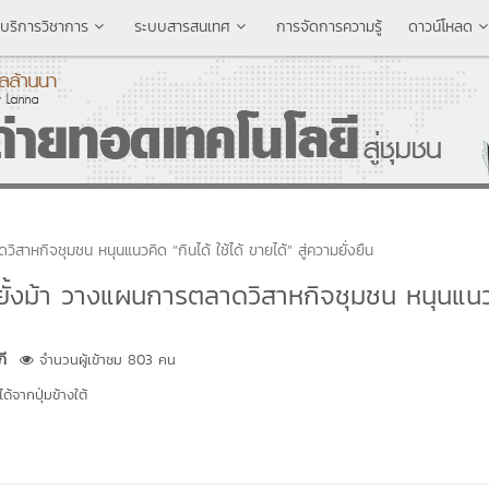
บริการวิชาการ
ระบบสารสนเทศ
การจัดการความรู้
ดาวน์โหลด
วิสาหกิจชุมชน หนุนแนวคิด “กินได้ ใช้ได้ ขายได้” สู่ความยั่งยืน
่ปงยั้งม้า วางแผนการตลาดวิสาหกิจชุมชน หนุนแน
ี
จำนวนผู้เข้าชม 803 คน
้จากปุ่มข้างใต้