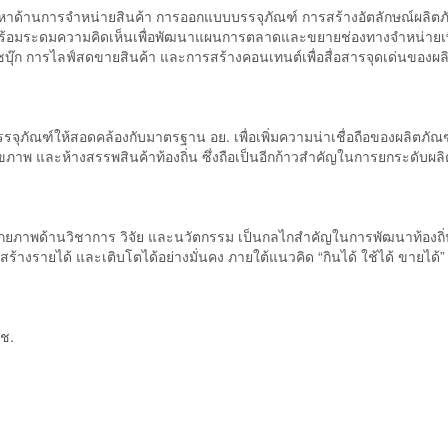
ญหาด้านการจำหน่ายสินค้า การออกแบบบรรจุภัณฑ์ การสร้างอัตลักษณ์ผลิตภ
ร้อมระดมความคิดเห็นเพื่อพัฒนาแผนการตลาดและขยายช่องทางจำหน่ายเพิ
ุ๊ก การไลฟ์สดขายสินค้า และการสร้างคอนเทนต์เพื่อสื่อสารจุดเด่นของผล
ภัณฑ์ให้สอดคล้องกับมาตรฐาน อย. เพื่อเพิ่มความน่าเชื่อถือของผลิตภัณฑ
พ และห้างสรรพสินค้าท้องถิ่น ซึ่งถือเป็นอีกก้าวสำคัญในการยกระดับผลิ
ักยภาพด้านวิชาการ วิจัย และนวัตกรรม เป็นกลไกสำคัญในการพัฒนาท้องถิ่
ร้างรายได้ และเติบโตได้อย่างมั่นคง ภายใต้แนวคิด “กินได้ ใช้ได้ ขายได้” 
ถช.