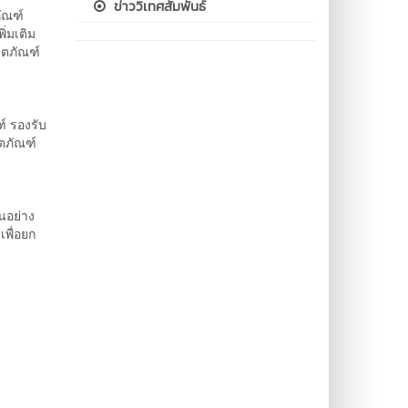
ข่าววิเทศสัมพันธ์
ัณฑ์
่มเติม
ิตภัณฑ์
์ รองรับ
ตภัณฑ์
นอย่าง
เพื่อยก