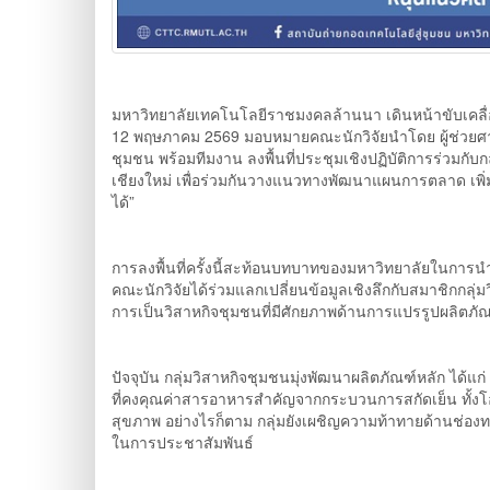
มหาวิทยาลัยเทคโนโลยีราชมงคลล้านนา เดินหน้าขับเคลื่อน
12 พฤษภาคม 2569 มอบหมายคณะนักวิจัยนำโดย ผู้ช่วยศาส
ชุมชน พร้อมทีมงาน ลงพื้นที่ประชุมเชิงปฏิบัติการร่วมกั
เชียงใหม่ เพื่อร่วมกันวางแนวทางพัฒนาแผนการตลาด เพิ่
ได้”
การลงพื้นที่ครั้งนี้สะท้อนบทบาทของมหาวิทยาลัยในการ
คณะนักวิจัยได้ร่วมแลกเปลี่ยนข้อมูลเชิงลึกกับสมาชิกกลุ่มว
การเป็นวิสาหกิจชุมชนที่มีศักยภาพด้านการแปรรูปผลิ
ปัจจุบัน กลุ่มวิสาหกิจชุมชนมุ่งพัฒนาผลิตภัณฑ์หลัก ได้แก
ที่คงคุณค่าสารอาหารสำคัญจากกระบวนการสกัดเย็น ทั้งโอเม
สุขภาพ อย่างไรก็ตาม กลุ่มยังเผชิญความท้าทายด้านช่
ในการประชาสัมพันธ์