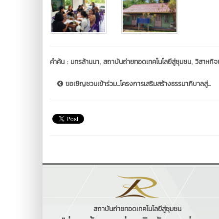
,
,
คำค้น :
มทรล้านนา
สถาบันถ่ายทอดเทคโนโลยีสู่ชุมชน
วิสาหกิจ
ขอเชิญชวนเข้าร่วม...โครงการเสริมสร้างธรรมาภิบาลสู่...
สถาบันถ่ายทอดเทคโนโลยีสู่ชุมชน