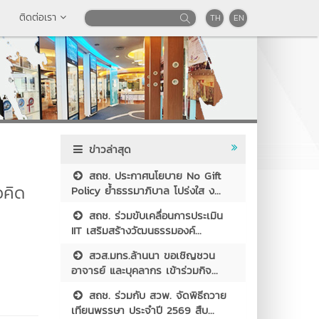
ติดต่อเรา
TH
EN
ข่าวล่าสุด
สถช. ประกาศนโยบาย No Gift
วคิด
Policy ย้ำธรรมาภิบาล โปร่งใส ง...
สถช. ร่วมขับเคลื่อนการประเมิน
IIT เสริมสร้างวัฒนธรรมองค์...
สวส.มทร.ล้านนา ขอเชิญชวน
อาจารย์ และบุคลากร เข้าร่วมกิจ...
สถช. ร่วมกับ สวพ. จัดพิธีถวาย
เทียนพรรษา ประจำปี 2569 สืบ...