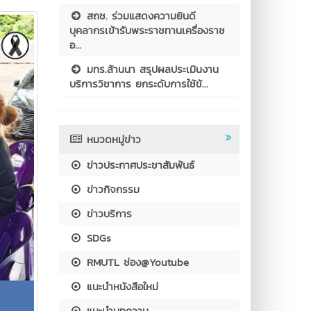
สถช. ร่วมแสดงความยินดี
บุคลากรเข้ารับพระราชทานเครื่องราช
อ...
มทร.ล้านนา สรุปผลประเมินงาน
บริการวิชาการ ยกระดับการใช้ข้...
หมวดหมู่ข่าว
ข่าวประกาศประชาสัมพันธ์
ข่าวกิจกรรม
ข่าวบริการ
SDGs
RMUTL ช่อง@Youtube
แนะนำหนังสือใหม่
แนะนำบทความ