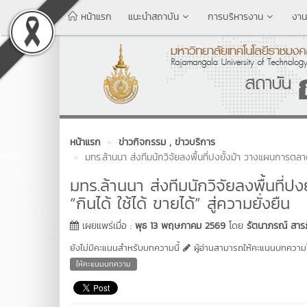
หน้าแรก
แนะนำสถาบัน
การบริหารงาน
งาน
หน้าแรก
ข่าวกิจกรรม
, ข่าวบริการ
มทร.ล้านนา ส่งทีมนักวิจัยลงพื้นที่ปงยั้งม้า วางแผนการตลาด
มทร.ล้านนา ส่งทีมนักวิจัยลงพื้นที
“กินได้ ใช้ได้ ขายได้” สู่ความยั่งยืน
เผยแพร่เมื่อ :
พุธ 13 พฤษภาคม 2569
โดย
รัตนาภรณ์ สารภ
ยังไม่มีคะแนนสำหรับบทความนี้
ผู้อ่านสามารถให้คะแนนบทความได
ให้คะแนนบทความ