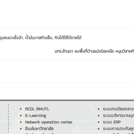
,
,
ชุมชนปงยั้งม้า
น้ำมันงาสกัดเย็น
กินได้ใช้ได้ขายได้
มทร.ล้านนา ลงพื้นที่บ้านแม่ขนิลเหนือ หนุนวิสาหกิ
RCDL RMUTL
ระบบทะเบียนกลาง
E-Learning
ระบบบริหารงานบุ
Network operation center
ระบบ ERP
อีเมล์มหาวิทยาลัย
ระบบการประกันค