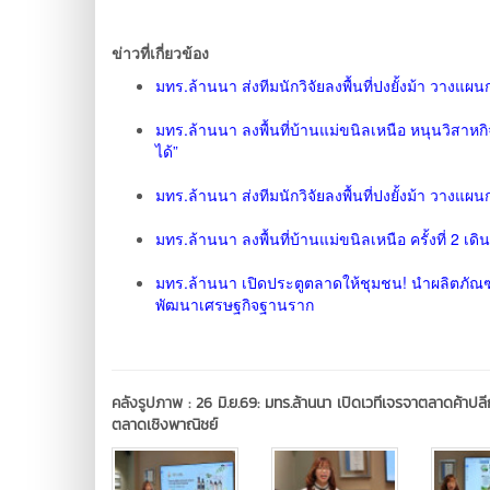
ข่าวที่เกี่ยวข้อง
มทร.ล้านนา ส่งทีมนักวิจัยลงพื้นที่ปงยั้งม้า วางแผ
มทร.ล้านนา ลงพื้นที่บ้านแม่ขนิลเหนือ หนุนวิสาห
ได้”
มทร.ล้านนา ส่งทีมนักวิจัยลงพื้นที่ปงยั้งม้า วางแผน
มทร.ล้านนา ลงพื้นที่บ้านแม่ขนิลเหนือ ครั้งที่ 2
มทร.ล้านนา เปิดประตูตลาดให้ชุมชน! นำผลิตภัณฑ์ว
พัฒนาเศรษฐกิจฐานราก
คลังรูปภาพ :
26 มิ.ย.69: มทร.ล้านนา เปิดเวทีเจรจาตลาดค้าปลี
ตลาดเชิงพาณิชย์