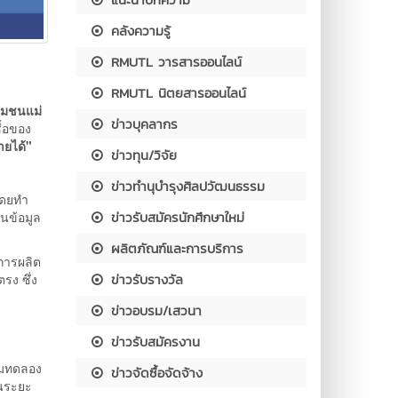
คลังความรู้
RMUTL วารสารออนไลน์
RMUTL นิตยสารออนไลน์
ชุมชนแม่
ข่าวบุคลากร
ื้อของ
ขายได้"
ข่าวทุน/วิจัย
ข่าวทำนุบำรุงศิลปวัฒนธรรม
โดยทำ
ข่าวรับสมัครนักศึกษาใหม่
ยนข้อมูล
ผลิตภัณฑ์และการบริการ
การผลิต
ข่าวรับรางวัล
รง ซึ่ง
ข่าวอบรม/เสวนา
ข่าวรับสมัครงาน
ำ
รมทดลอง
ข่าวจัดซื้อจัดจ้าง
ในระยะ