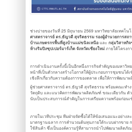
ช่วงบ่ายของวันที่ 25 มิถุนายน 2569 มหาวิทยาลัยเทค
ศาสตราจารย์ ดร.ธัญวดี สุจริตธรรม รองผู้อำนวยการสถา
บ้านเกษตรกรพื้นที่สูงบ้านแม่ขนิลเหนือ
และ
กลุ่มวิสาหกิ
ห้างริมปิงซุปเปอร์มาร์เก็ต จังหวัดเชียงใหม่
ภายใต้โครงกา
การดำเนินงานครั้งนี้เป็นอีกหนึ่งภารกิจสำคัญของมหาวิ
หน้าที่เป็นตัวกลางสร้างโอกาสให้ผู้ประกอบการชุมชนได้เข้า
เชิงลึกเกี่ยวกับความต้องการของตลาด เพื่อให้การพัฒนา
ผู้ช่วยศาสตราจารย์ ดร.ธัญวดี สุจริตธรรม พร้อมคณะทำ
วัตถุดิบ และแนวคิดการพัฒนาผลิตภัณฑ์ ขณะเดียวกัน ตัวแ
นับเป็นประสบการณ์สำคัญในการเตรียมความพร้อมก่อนเข้า
ภายในเวทีประชุม ทีมฝ่ายจัดซื้อได้ให้ข้อเสนอแนะอย่า
มาตรฐานฉลาก การคำนวณต้นทุนภายใต้ระบบฝากขาย การ
ใช้สินค้า ซึ่งเป็นองค์ความรู้ที่สามารถนำไปพัฒนาผลิต