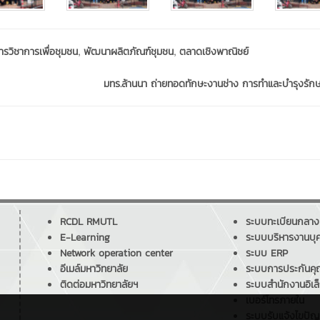
,
,
ารวิชาการเพื่อชุมชน
พัฒนาผลิตภัณฑ์ชุมชน
ตลาดเชิงพาณิชย์
มทร.ล้านนา ถ่ายทอดทักษะงานช่าง การทำและบำรุงรักษ
RCDL RMUTL
ระบบทะเบียนกลาง
E-Learning
ระบบบริหารงานบุ
Network operation center
ระบบ ERP
อีเมล์มหาวิทยาลัย
ระบบการประกันค
ติดต่อมหาวิทยาลัยฯ
ระบบสำนักงานอิเล
เบอร์โทรภายใน
ระบบรับแจ้งไขปั