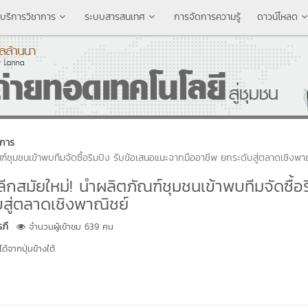
บริการวิชาการ
ระบบสารสนเทศ
การจัดการความรู้
ดาวน์โหลด
ิการ
ฑ์ชุมชนเข้าพบทีมจัดซื้อริมปิง รับข้อเสนอแนะจากมืออาชีพ ยกระดับสู่ตลาดเชิงพา
กสมัยใหม่! นำผลิตภัณฑ์ชุมชนเข้าพบทีมจัดซื้อร
สู่ตลาดเชิงพาณิชย์
ภี
จำนวนผู้เข้าชม 639 คน
้จากปุ่มข้างใต้