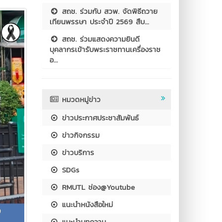
สถช. ร่วมกับ สวพ. จัดพิธีถวาย
เทียนพรรษา ประจำปี 2569 สืบ...
สถช. ร่วมแสดงความยินดี
บุคลากรเข้ารับพระราชทานเครื่องราช
อ...
หมวดหมู่ข่าว
ข่าวประกาศประชาสัมพันธ์
ข่าวกิจกรรม
ข่าวบริการ
SDGs
RMUTL ช่อง@Youtube
แนะนำหนังสือใหม่
แนะนำบทความ