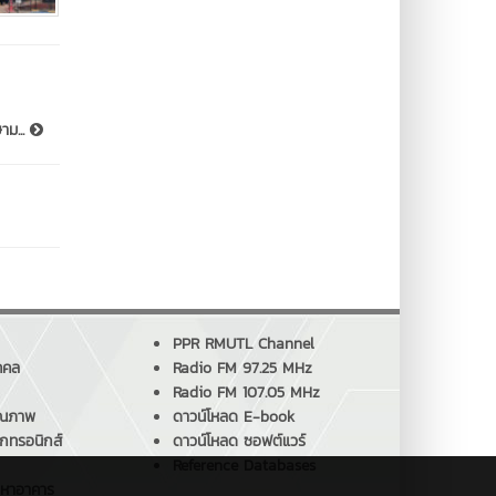
าม...
PPR RMUTL Channel
คคล
Radio FM 97.25 MHz
Radio FM 107.05 MHz
ุณภาพ
ดาวน์โหลด E-book
็กทรอนิกส์
ดาวน์โหลด ซอฟต์แวร์
Reference Databases
ญหาอาคาร