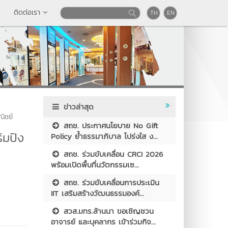
ติดต่อเรา
TH
EN
ข่าวล่าสุด
ณิชย์
สถช. ประกาศนโยบาย No Gift
ิมปิง
Policy ย้ำธรรมาภิบาล โปร่งใส ง...
สถช. ร่วมขับเคลื่อน CRCI 2026
พร้อมเปิดพื้นที่นวัตกรรมเซ...
สถช. ร่วมขับเคลื่อนการประเมิน
IIT เสริมสร้างวัฒนธรรมองค์...
สวส.มทร.ล้านนา ขอเชิญชวน
อาจารย์ และบุคลากร เข้าร่วมกิจ...