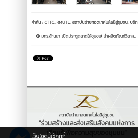
,
,
คำค้น :
CTTC_RMUTL
สถาบันถ่ายทอดเทคโนโลยีสู่ชุมชน
บริก
มทร.ล้านนา เปิดประตูตลาดให้ชุมชน! นำผลิตภัณฑ์วิสาห...
สถาบันถ่ายทอดเทคโนโลยีสู่ชุมชน
"ร่วมสร้างและส่งเสริมสังคมแห่งการ
เรียนรู้เพื่อความสุขของชุมชน"
เว็บไซต์นี้ใช้คุกกี้