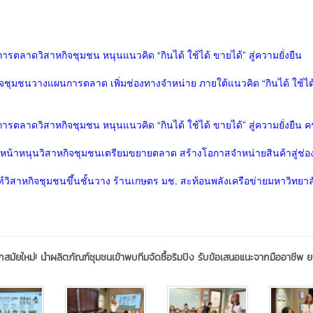
นการตลาดวิสาหกิจชุมชน หนุนแนวคิด “กินได้ ใช้ได้ ขายได้” สู่ความยั่งยืน
กิจชุมชนวางแผนการตลาด เพิ่มช่องทางจำหน่าย ภายใต้แนวคิด “กินได้ ใช้ได
การตลาดวิสาหกิจชุมชน หนุนแนวคิด “กินได้ ใช้ได้ ขายได้” สู่ความยั่งยืน ครั้
 เดินหน้าหนุนวิสาหกิจชุมชนเตรียมขยายตลาด สร้างโอกาสจำหน่ายสินค้าสู่ช่
ิสาหกิจชุมชนขึ้นชั้นวาง ร้านเกษตร มช. สะท้อนพลังเครือข่ายมหาวิทยาลั
กสมัยใหม่! นำผลิตภัณฑ์ชุมชนเข้าพบทีมจัดซื้อริมปิง รับข้อเสนอแนะจากมืออาชีพ ยก