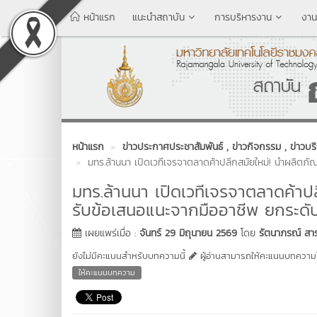
หน้าแรก
แนะนำสถาบัน
การบริหารงาน
งาน
หน้าแรก
ข่าวประกาศประชาสัมพันธ์
, ข่าวกิจกรรม
, ข่าวบร
มทร.ล้านนา เปิดเวทีเจรจาตลาดค้าปลีกสมัยใหม่! นำผลิตภัณ
มทร.ล้านนา เปิดเวทีเจรจาตลาดค้าปลี
รับข้อเสนอแนะจากมืออาชีพ ยกระดับ
เผยแพร่เมื่อ :
จันทร์ 29 มิถุนายน 2569
โดย
รัตนาภรณ์ สาร
ยังไม่มีคะแนนสำหรับบทความนี้
ผู้อ่านสามารถให้คะแนนบทความได
ให้คะแนนบทความ