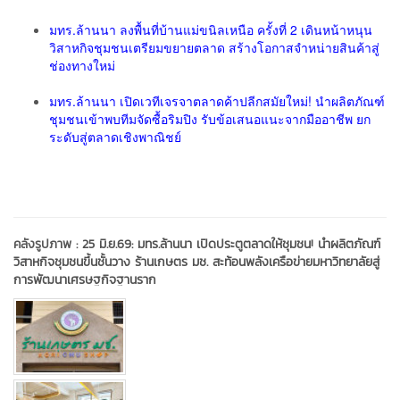
มทร.ล้านนา ลงพื้นที่บ้านแม่ขนิลเหนือ ครั้งที่ 2 เดินหน้าหนุน
วิสาหกิจชุมชนเตรียมขยายตลาด สร้างโอกาสจำหน่ายสินค้าสู่
ช่องทางใหม่
มทร.ล้านนา เปิดเวทีเจรจาตลาดค้าปลีกสมัยใหม่! นำผลิตภัณฑ์
ชุมชนเข้าพบทีมจัดซื้อริมปิง รับข้อเสนอแนะจากมืออาชีพ ยก
ระดับสู่ตลาดเชิงพาณิชย์
คลังรูปภาพ :
25 มิ.ย.69: มทร.ล้านนา เปิดประตูตลาดให้ชุมชน! นำผลิตภัณฑ์
วิสาหกิจชุมชนขึ้นชั้นวาง ร้านเกษตร มช. สะท้อนพลังเครือข่ายมหาวิทยาลัยสู่
การพัฒนาเศรษฐกิจฐานราก