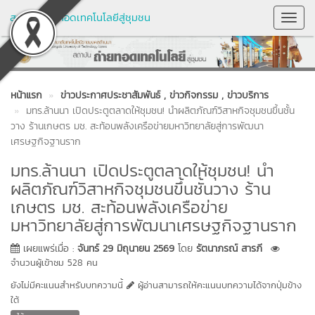
สถาบันถ่ายทอดเทคโนโลยีสู่ชุมชน
Toggl
Navig
หน้าแรก
ข่าวประกาศประชาสัมพันธ์
, ข่าวกิจกรรม
, ข่าวบริการ
มทร.ล้านนา เปิดประตูตลาดให้ชุมชน! นำผลิตภัณฑ์วิสาหกิจชุมชนขึ้นชั้น
วาง ร้านเกษตร มช. สะท้อนพลังเครือข่ายมหาวิทยาลัยสู่การพัฒนา
เศรษฐกิจฐานราก
มทร.ล้านนา เปิดประตูตลาดให้ชุมชน! นำ
ผลิตภัณฑ์วิสาหกิจชุมชนขึ้นชั้นวาง ร้าน
เกษตร มช. สะท้อนพลังเครือข่าย
มหาวิทยาลัยสู่การพัฒนาเศรษฐกิจฐานราก
เผยแพร่เมื่อ :
จันทร์ 29 มิถุนายน 2569
โดย
รัตนาภรณ์ สารภี
จำนวนผู้เข้าชม 528 คน
ยังไม่มีคะแนนสำหรับบทความนี้
ผู้อ่านสามารถให้คะแนนบทความได้จากปุ่มข้าง
ใต้