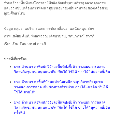
ร่วมสร้าง "พื้นที่แห่งโอกาส" ให้ผลิตภัณฑ์ชุมชนก้าวสู่ตลาดคุณภาพ
และร่วมขับเคลื่อนการพัฒนาชุมชนอย่างยั่งยืนผ่านพลังของเครือข่าย
อุดมศึกษาไทย
ข้อมูล กลุ่มงานบริหารและการขับเคลื่อนงานสนับสนุน สถช.
ภาพ เสงี่ยม คืนดี, พิมลพรรณ เลิศบัวบาน, รัตนาภรณ์ สารภี
เรียบเรียง รัตนาภรณ์ สารภี
ข่าวที่เกี่ยวข้อง
มทร.ล้านนา ส่งทีมนักวิจัยลงพื้นที่ปงยั้งม้า วางแผนการตลาด
วิสาหกิจชุมชน หนุนแนวคิด “กินได้ ใช้ได้ ขายได้” สู่ความยั่งยืน
มทร.ล้านนา ลงพื้นที่บ้านแม่ขนิลเหนือ หนุนวิสาหกิจชุมชน
วางแผนการตลาด เพิ่มช่องทางจำหน่าย ภายใต้แนวคิด “กินได้
ใช้ได้ ขายได้”
มทร.ล้านนา ส่งทีมนักวิจัยลงพื้นที่ปงยั้งม้า วางแผนการตลาด
วิสาหกิจชุมชน หนุนแนวคิด “กินได้ ใช้ได้ ขายได้” สู่ความยั่งยืน
ครั้งที่ 2