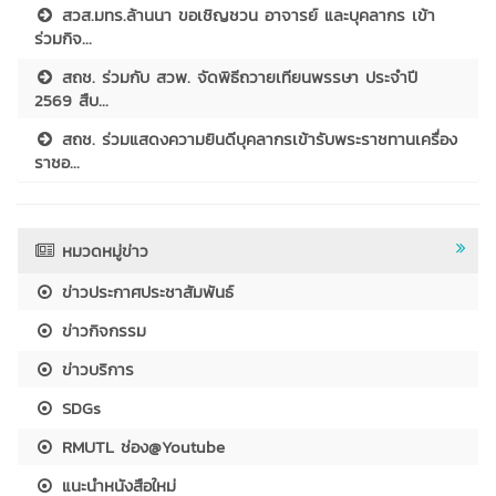
สวส.มทร.ล้านนา ขอเชิญชวน อาจารย์ และบุคลากร เข้า
ร่วมกิจ...
สถช. ร่วมกับ สวพ. จัดพิธีถวายเทียนพรรษา ประจำปี
2569 สืบ...
สถช. ร่วมแสดงความยินดีบุคลากรเข้ารับพระราชทานเครื่อง
ราชอ...
หมวดหมู่ข่าว
ข่าวประกาศประชาสัมพันธ์
ข่าวกิจกรรม
ข่าวบริการ
SDGs
RMUTL ช่อง@Youtube
แนะนำหนังสือใหม่