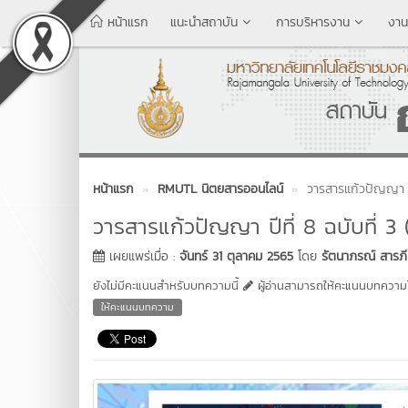
หน้าแรก
แนะนำสถาบัน
การบริหารงาน
งาน
หน้าแรก
RMUTL นิตยสารออนไลน์
วารสารแก้วปัญญา ปี
วารสารแก้วปัญญา ปีที่ 8 ฉบับที่ 3
เผยแพร่เมื่อ :
จันทร์ 31 ตุลาคม 2565
โดย
รัตนาภรณ์ สารภี
ยังไม่มีคะแนนสำหรับบทความนี้
ผู้อ่านสามารถให้คะแนนบทความได
ให้คะแนนบทความ