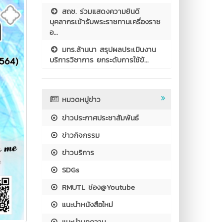
สถช. ร่วมแสดงความยินดี
บุคลากรเข้ารับพระราชทานเครื่องราช
อ...
มทร.ล้านนา สรุปผลประเมินงาน
บริการวิชาการ ยกระดับการใช้ข้...
หมวดหมู่ข่าว
ข่าวประกาศประชาสัมพันธ์
ข่าวกิจกรรม
ข่าวบริการ
SDGs
RMUTL ช่อง@Youtube
แนะนำหนังสือใหม่
แนะนำบทความ