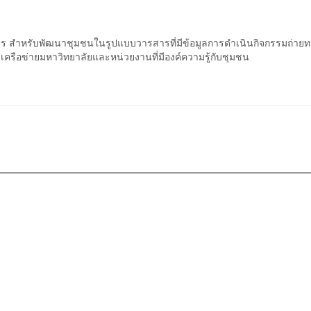
การ สำหรับพัฒนาชุมชนในรูปแบบวารสารที่มีข้อมูลการดำเนินกิจกรรมถ่ายท
บเครือข่ายมหาวิทยาลัยและหน่วยงานที่มีองค์ความรู้กับชุมชน