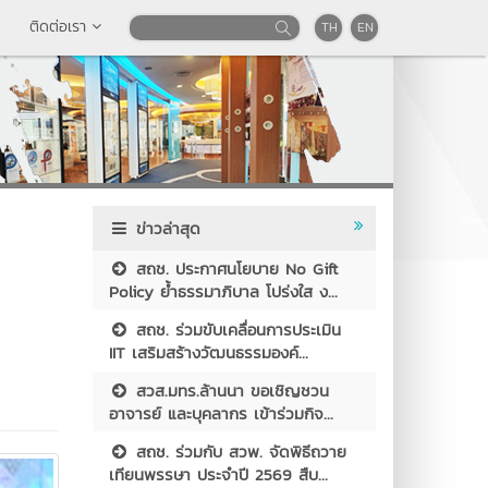
ติดต่อเรา
TH
EN
ข่าวล่าสุด
สถช. ประกาศนโยบาย No Gift
Policy ย้ำธรรมาภิบาล โปร่งใส ง...
สถช. ร่วมขับเคลื่อนการประเมิน
IIT เสริมสร้างวัฒนธรรมองค์...
สวส.มทร.ล้านนา ขอเชิญชวน
อาจารย์ และบุคลากร เข้าร่วมกิจ...
สถช. ร่วมกับ สวพ. จัดพิธีถวาย
เทียนพรรษา ประจำปี 2569 สืบ...