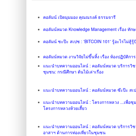
คอลัมน์ เปิดมุมมอง คุณณรงค์ ธรรมจารี
คอลัมน์หมวด Knowledge Management เรื่อง ทักษะใ
คอลัมน์ ซะป๊ะ สเปซ : 'BITCOIN 101' รู้อะไรไม่สู้รู้
คอลัมน์หมวด งานวิจัยไม่ขึ้นหิ้ง เรื่อง ห้องปฏิบัติก
แนะนำบทความออนไลน์ : คอลัมน์หมวด บริการวิชา
ชุมชน: กรณีศึกษา ต้นไม้เล่าเรื่อง
แนะนำบทความออนไลน์ : คอลัมน์หมวด ซ๊ะป๊ะ สเปซ เร
แนะนำบทความออนไลน์ : โครงการหลวง ...เพื่อชุ
โครงการหลวงห้วยเสี้ยว
แนะนำบทความออนไลน์ : คอลัมน์หมวด บริการวิชาการ 
อาสาฯ ด้านการท่องเที่ยวในชุมชน