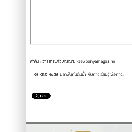
,
คำค้น :
วารสารแก้วปัญญา
kaewpanyamagazine
KBS No.36 ปลาพื้นถิ่นต้นน้ำ กับการเรียนรู้เพื่อการ...